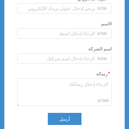
0/100
الاسم
0/100
اسم الشركة
0/200
رسالة
0/1000
أرسل