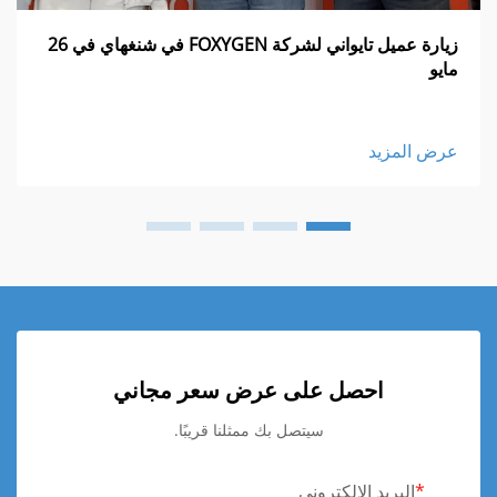
زيارة عميل تايواني لشركة FOXYGEN في شنغهاي في 26
مايو
عرض المزيد
احصل على عرض سعر مجاني
سيتصل بك ممثلنا قريبًا.
البريد الإلكتروني