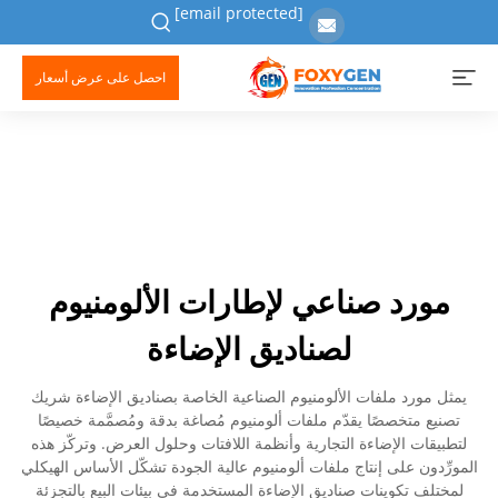
[email protected]
احصل على عرض أسعار
مورد صناعي لإطارات الألومنيوم
لصناديق الإضاءة
يمثل مورد ملفات الألومنيوم الصناعية الخاصة بصناديق الإضاءة شريك
تصنيع متخصصًا يقدّم ملفات ألومنيوم مُصاغة بدقة ومُصمَّمة خصيصًا
لتطبيقات الإضاءة التجارية وأنظمة اللافتات وحلول العرض. وتركّز هذه
المورِّدون على إنتاج ملفات ألومنيوم عالية الجودة تشكّل الأساس الهيكلي
لمختلف تكوينات صناديق الإضاءة المستخدمة في بيئات البيع بالتجزئة