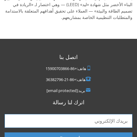
البناء الأخضر مثل شهادة «ليد» (LEED) — وهي اختصار لـ «الريادة في
تصميم الطاقة والبيئة» — العملاء على تحقيق أهدافهم المتعلقة بالاستدامة
والمتطلبات التنظيمية الخاصة بمشاريعهم.
اتصل بنا
هاتف:
+86-15900703866
هاتف:
+86-21-36382796
بريد:
[email protected]
اترك لنا رسالة