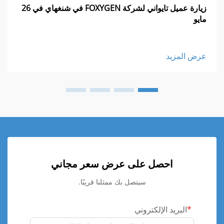
زيارة عميل تايواني لشركة FOXYGEN في شنغهاي في 26
مايو
عرض المزيد
احصل على عرض سعر مجاني
سيتصل بك ممثلنا قريبًا.
البريد الإلكتروني