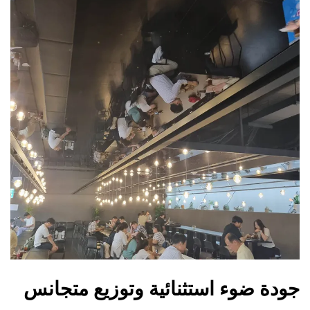
جودة ضوء استثنائية وتوزيع متجانس