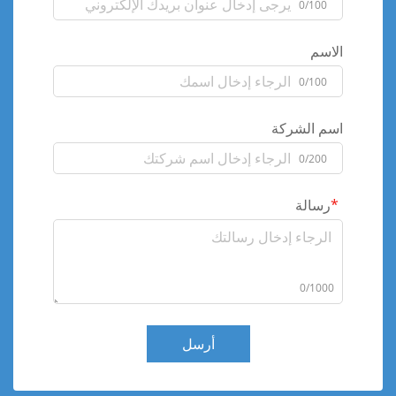
0/100
الاسم
0/100
اسم الشركة
0/200
رسالة
0/1000
أرسل