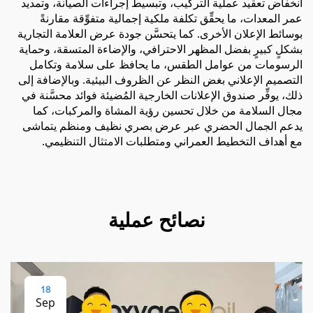
انخفاض تعقيد عملية التركيب، وتبسيط إجراءات الصيانة، وتمديد
عمر المعدات، ما يحقِّق تكلفة ملكية إجمالية متفوِّقة مقارنةً
بوسائط الإعلان الأخرى. كما يتحسَّن جودة عرض العلامة التجارية
بشكلٍ كبيرٍ بفضل المظهر الاحترافي، والإضاءة المتسقة، وحماية
الرسومات من عوامل الطقس، ما يحافظ على سلامة وتكامل
التصميم الإعلاني بغض النظر عن الظروف البيئية. وبالإضافة إلى
ذلك، يوفِّر صندوق الإعلانات الخارجية المُضيئة فوائد محسَّنة في
مجال السلامة من خلال تحسين رؤية المشاة والمركبات، كما
يدعم الجمال الحضري عبر عرض بصري نظيف ومنظم يتماشى
مع أهداف التخطيط العمراني ومتطلبات الامتثال التنظيمي.
نصائح عملية
18
Sep