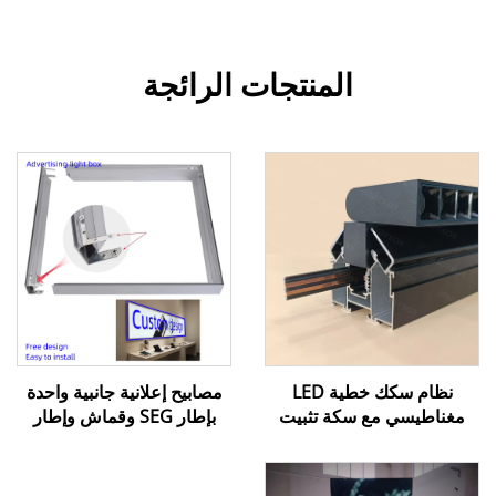
المنتجات الرائجة
نظام سكك خطية LED
مصابيح إعلانية جانبية واحدة
مغناطيسي مع سكة تثبيت
بإطار SEG وقماش وإطار
للإضاءة المنزلية والتصميم
ألومنيوم للإستخدام في
الداخلي
المجمعات التجارية