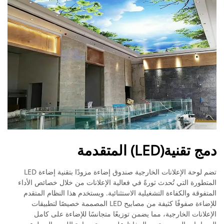
دمج تقنية(LED) المتقدمة
تضم لوحة الإعلانات الخارجية صندوق إضاءة مزودًا بتقنية إضاءة LED
المتطورة التي تُحدث ثورةً في فعالية الإعلانات من خلال خصائص الأداء
المتفوقة والكفاءة التشغيلية الاستثنائية. ويستخدم هذا النظام المتقدم
للإضاءة صفوفًا كثيفة من مصابيح LED المصممة خصيصًا لتطبيقات
الإعلانات الخارجية، مما يضمن توزيعًا متجانسًا للإضاءة على كامل