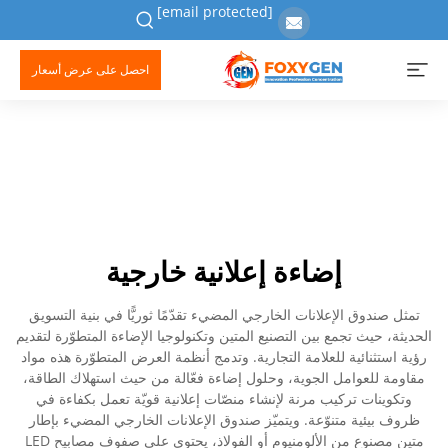
[email protected]
احصل على عرض أسعار
إضاءة إعلانية خارجية
تمثل صندوق الإعلانات الخارجي المضيء تقدّمًا ثوريًّا في بنية التسويق
الحديثة، حيث تجمع بين التصنيع المتين وتكنولوجيا الإضاءة المتطوّرة لتقديم
رؤية استثنائية للعلامة التجارية. وتدمج أنظمة العرض المتطوّرة هذه مواد
مقاومة للعوامل الجوية، وحلول إضاءة فعّالة من حيث استهلاك الطاقة،
وتكوينات تركيب مرنة لإنشاء منصّات إعلانية قويّة تعمل بكفاءة في
ظروف بيئية متنوّعة. ويتميّز صندوق الإعلانات الخارجي المضيء بإطار
متين مصنوع من الألومنيوم أو الفولاذ، يحتوي على صفوف مصابيح LED