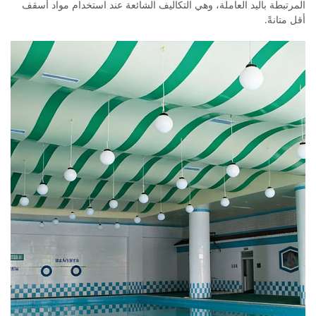
المرتبطة باليد العاملة، وهي التكاليف الشائعة عند استخدام مواد أسقف
أقل متانةً.