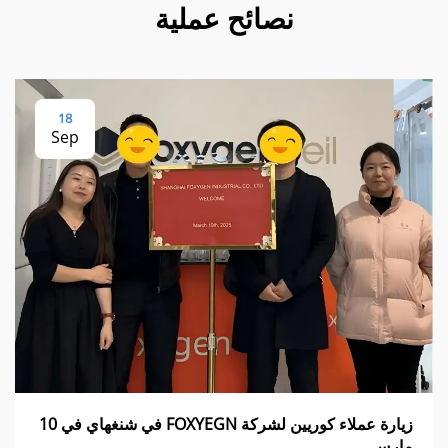
نصائح عملية
18
Sep
زيارة عملاء كوريين لشركة FOXYEGN في شنغهاي في 10
مارس