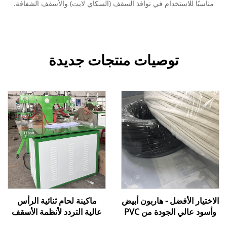
مناسبًا للاستخدام في نوافذ السقف (السكاي لايت) والأسقف الشفافة.
توصيات منتجات جديدة
الاختيار الأفضل - هاربون أبيض
ماكينة لحام ثنائية الرأس
وأسود عالي الجودة من PVC
عالية التردد لأنظمة الأسقف
اللين لتركيب أفلام الأسقف
القابلة للتمدد