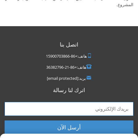
المشروع.
اتصل بنا
هاتف:
+86-15900703866
هاتف:
+86-21-36382796
بريد:
[email protected]
اترك لنا رسالة
أرسل الآن