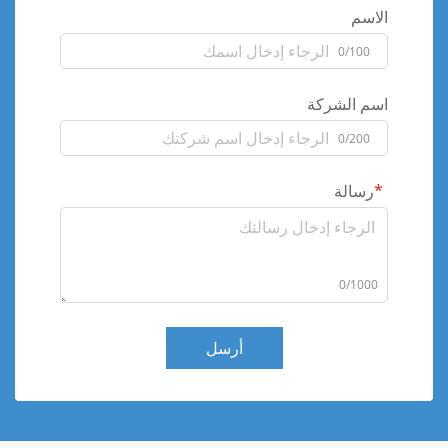
الاسم
0/100
اسم الشركة
0/200
رسالة
0/1000
أرسل