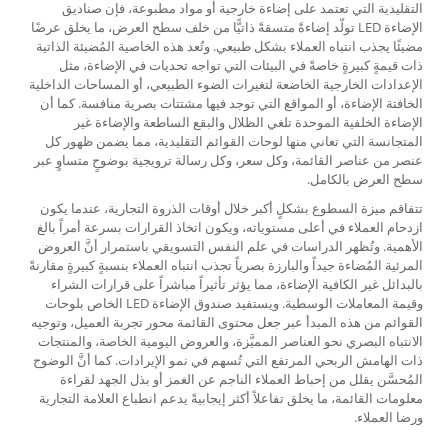
التقليدية التي تعتمد على إضاءة خارجية أو مواد مطبوعة، فإن صناديق
الإضاءة LED تولّد إضاءةً متسقةً ذاتيًّا من خلف سطح العرض، ما يخلق عرضًا
مضيئًا يجذب انتباه العملاء بشكل طبيعي. وتُعد هذه الخاصية المُضيئة الذاتية
ذات قيمةٍ كبيرةٍ خاصةً في البيئات التي تواجه تحديات في الإضاءة، مثل
الإعدادات الخارجية الخاضعة لتغيرات الضوء الطبيعي، أو المساحات الداخلية
الخافتة الإضاءة، أو المواقع التي توجد فيها مشتتات بصرية منافسة. كما أن
الإضاءة الخلفية الموحدة تلغي الظلال والبقع الساطعة والإضاءة غير
المتجانسة التي تعاني منها لوحات القوائم التقليدية، مما يضمن ظهور كل
عنصر من عناصر القائمة، وكل سعر، وكل رسالة ترويجية بوضوحٍ متساوٍ عبر
سطح العرض بالكامل.
تتفاقم ميزة السطوع بشكلٍ أكبر خلال أوقات الذروة التجارية، عندما يكون
ازدحام العملاء في أعلى مستوياته، ويكون اتخاذ القرارات بسرعة أمراً بالغ
الأهمية. وتُظهر الدراسات في علم النفس التسويقي باستمرار أنَّ العروض
المرئية المُضاءة جيداً والبارزة بصرياً تجذب انتباه العملاء بنسبةٍ كبيرةٍ مقارنةً
بالبدائل غير الكافية الإضاءة، مما يؤثر تأثيراً مباشراً على قرارات الشراء
وقيمة المعاملات الوسطية. ويستفيد صندوق الإضاءة LED الخاص بلوحات
القوائم من هذه المبدأ عبر جعل محتوى القائمة محور تجربة العميل، وتوجيه
الانتباه البصري نحو العناصر المميَّزة، والعروض اليومية الخاصة، والمنتجات
ذات الهامش الربحي المرتفع التي تُسهم في نمو الإيرادات. كما أنَّ الوضوح
المُحسَّن يقلل من إحباط العملاء الناجم عن الغمز أو بذل الجهد لقراءة
معلومات القائمة، ما يخلق تفاعلاً أكثر إيجابيةً يدعم انطباع العلامة التجارية
ورضا العملاء.