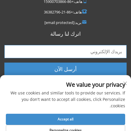
هاتف:
+86-15900703866
هاتف:
+86-21-36382796
بريد:
[email protected]
اترك لنا رسالة
أرسل الآن
We value your privacy
We use cookies and similar tools to provide our services. If
you don't want to accept all cookies, click Personalize
cookies.
حقوق الطبع والنشر © 2025 شركة شنغهاي فووكسيجن الصناعية المحدودة، جميع
الحقوق محفوظة |
سياسة الخصوصية
Accept all
Personalize cookies