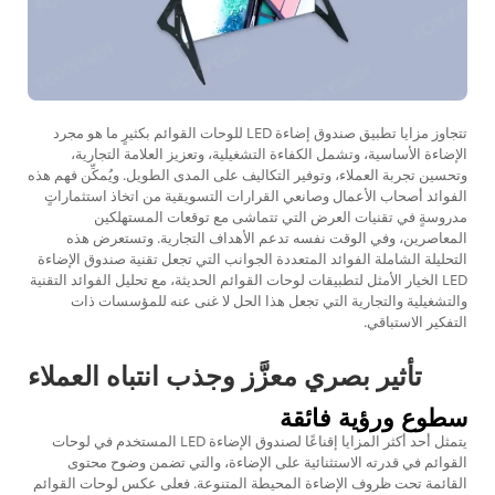
تتجاوز مزايا تطبيق صندوق إضاءة LED للوحات القوائم بكثيرٍ ما هو مجرد
الإضاءة الأساسية، وتشمل الكفاءة التشغيلية، وتعزيز العلامة التجارية،
وتحسين تجربة العملاء، وتوفير التكاليف على المدى الطويل. ويُمكِّن فهم هذه
الفوائد أصحاب الأعمال وصانعي القرارات التسويقية من اتخاذ استثماراتٍ
مدروسةٍ في تقنيات العرض التي تتماشى مع توقعات المستهلكين
المعاصرين، وفي الوقت نفسه تدعم الأهداف التجارية. وتستعرض هذه
التحليلة الشاملة الفوائد المتعددة الجوانب التي تجعل تقنية صندوق الإضاءة
LED الخيار الأمثل لتطبيقات لوحات القوائم الحديثة، مع تحليل الفوائد التقنية
والتشغيلية والتجارية التي تجعل هذا الحل لا غنى عنه للمؤسسات ذات
التفكير الاستباقي.
تأثير بصري معزَّز وجذب انتباه العملاء
سطوع ورؤية فائقة
يتمثل أحد أكثر المزايا إقناعًا لصندوق الإضاءة LED المستخدم في لوحات
القوائم في قدرته الاستثنائية على الإضاءة، والتي تضمن وضوح محتوى
القائمة تحت ظروف الإضاءة المحيطة المتنوعة. فعلى عكس لوحات القوائم