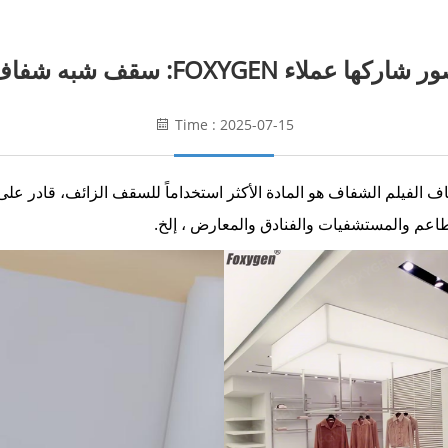
 شاركها عملاء FOXYGEN: سقف شبه شفاف
Time : 2025-07-15
لفيلم الشفاف هو المادة الأكثر استخداماً للسقف الزائف، قادر على 
طاعم والمستشفيات والفنادق والمعارض ، إلخ.