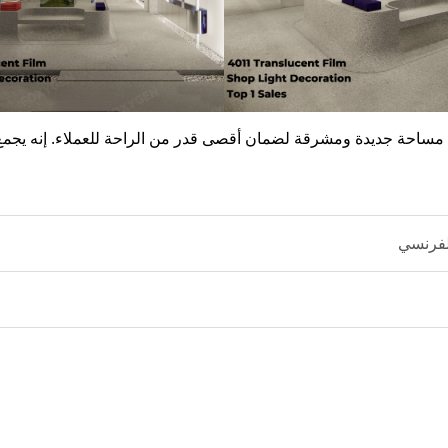
حة جديدة ومشرقة لضمان أقصى قدر من الراحة للعملاء. إنه يجمع بين 