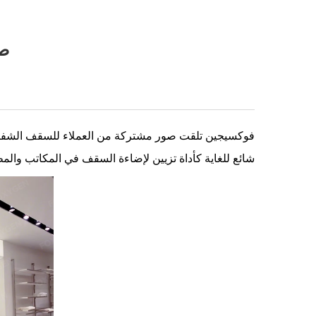
صور
فوكسيجين تلقت صور مشتركة من العملاء للسقف الشفاف ا
شائع للغاية كأداة تزيين لإضاءة السقف في المكاتب والم