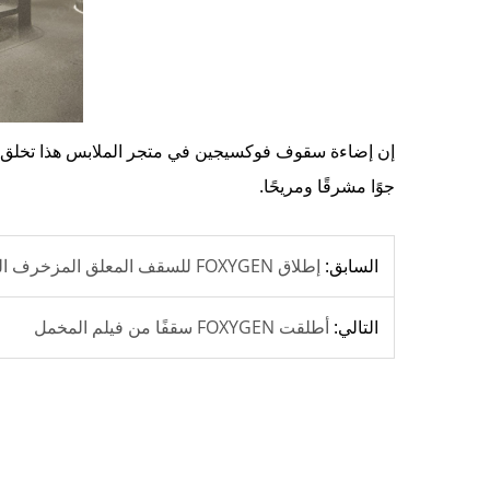
إن إضاءة سقوف فوكسيجين في متجر الملابس هذا تخلق مسا
جوًا مشرقًا ومريحًا.
السابق:
إطلاق FOXYGEN للسقف المعلق المزخرف الفرنسي
التالي:
أطلقت FOXYGEN سقفًا من فيلم المخمل