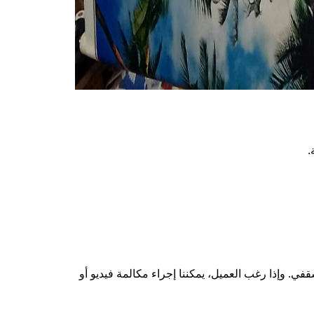
.
تركيب الفيلم السقفي. وإذا رغب العميل، يمكننا إجراء مكالمة فيديو أو