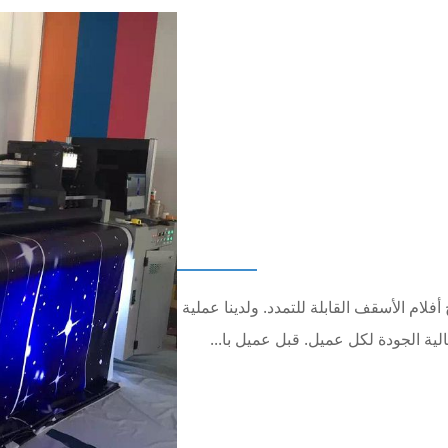
د على مدار 20 عامًا في إنتاج أفلام الأسقف القابلة للتمدد. ولدينا عملية
ية الجودة لكل عميل. قبل عميل با...