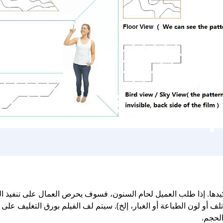
ها. إذا طلب العميل لحام السنون، فسوف يحرص العمال على تنفيذ الل
ف أو لون الطباعة أو الغبار، إلخ). سيتم لف الفيلم بورق التغليف على
الحجم.