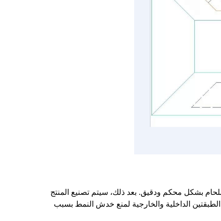
حام بشكل محكم ودقيق. بعد ذلك، سيتم تصنيع المنتج
 الطبقتين الداخلية والخارجية لمنع خدش النمط بسبب