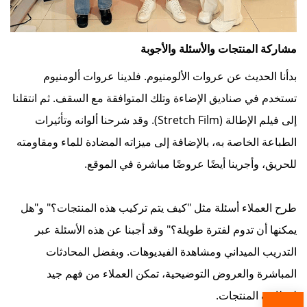
مشاركة المنتجات والأسئلة والأجوبة
بدأنا الحديث عن عروات الألومنيوم. فلدينا عروات ألومنيوم
تستخدم في صناديق الإضاءة وتلك المتوافقة مع السقف. ثم انتقلنا
إلى فيلم الإطالة (Stretch Film). وقد شرحنا ألوانه وتأثيرات
الطباعة الخاصة به، بالإضافة إلى ميزاته المضادة للماء ومقاومته
للحريق، وأجرينا أيضًا عروضًا مباشرة في الموقع.
طرح العملاء أسئلة مثل "كيف يتم تركيب هذه المنتجات؟" و"هل
يمكنها أن تدوم لفترة طويلة؟" وقد أجبنا عن هذه الأسئلة عبر
التدريب الميداني ومشاهدة الفيديوهات. وبفضل المحادثات
المباشرة والعروض التوضيحية، تمكن العملاء من فهم جيد
لوظائف المنتجات.