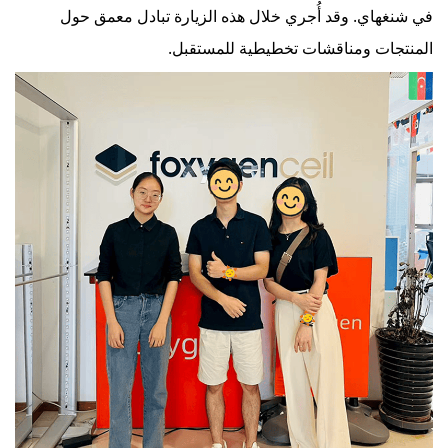
في شنغهاي. وقد أُجري خلال هذه الزيارة تبادل معمق حول
المنتجات ومناقشات تخطيطية للمستقبل.