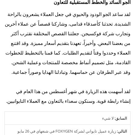
الجو السائد والخطط المستقبلية للتعاون
لقد ساعد الجو الودود والحيوي في جعل العملاء يشعرون بالراحة
الشديدة. تحدثنا كأصدقاء قدامى، وشاركنا قصصاً عن عملاء آخرين
وتجارب شركة فوكسيجن. جعلتنا القصص المختلفة نقترب أكثر
من بعضنا البعض. وأخيراً، تعهدنا بتقديم أسعار مميزة. وقد اقتنع
العملاء وحددوا وقتاً لتقديم الطلبات. كما قمنا بالتخطيط للخطوات
القادمة، مثل تصميم أنماط مخصصة للمنتجات وعملية الشحن.
وقد عبر الطرفان عن حماسهما. وتبادلنا الهدايا وصوراً جماعية.
لقد أسهمت هذه الزيارة في شهر أغسطس من هذا العام في
إنشاء رابطة قوية. وسنكون سعداء بالتعاون مع العملاء التايوانيين.
السابق:
لا شيء
التالي:
زيارة عميل تايواني لشركة FOXYGEN في شنغهاي في 26 مايو