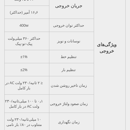
جریان خروجی
۱۶٫۶ آمپر (حداکثر)
حداکثر توان خروجی
400w
حداکثر ۳۶۰ میلی‌ولت
نوسانات و نویز
پیک-تو-پیک
ویژگی‌های
خروجی
تنظیم خط
±1%
تنظیم بار
±2%
≤ ۲ ثانیه/۲۳۰ ولت AC در
زمان تاخیر روشن شدن
بار کامل
۰٫۱ تا ۱۰۰ میلی‌ثانیه/۲۳۰
زمان صعود ولتاژ خروجی
ولت AC در بار کامل
۱۰ میلی‌ثانیه‌/۲۳۰ ولت
زمان نگهداری
متناوب در ۸۰٪ بار نامی