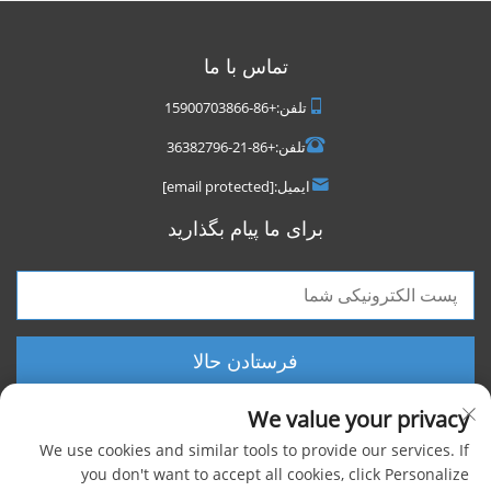
تماس با ما
تلفن:
+86-15900703866
تلفن:
+86-21-36382796
ایمیل:
[email protected]
برای ما پیام بگذارید
فرستادن حالا
We value your privacy
We use cookies and similar tools to provide our services. If
you don't want to accept all cookies, click Personalize