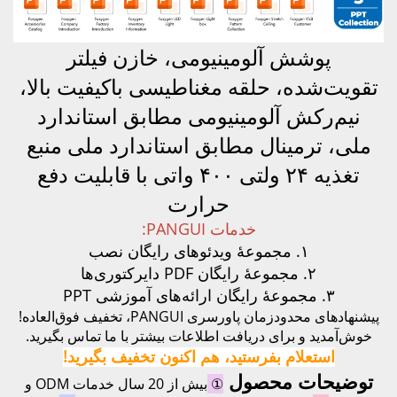
پوشش آلومینیومی، خازن فیلتر
تقویت‌شده، حلقه مغناطیسی باکیفیت بالا،
نیم‌رکش آلومینیومی مطابق استاندارد
ملی، ترمینال مطابق استاندارد ملی
منبع
تغذیه ۲۴ ولتی ۴۰۰ واتی با قابلیت دفع
حرارت
خدمات PANGUI:
۱. مجموعهٔ ویدئوهای رایگان نصب
۲. مجموعهٔ رایگان PDF دایرکتوری‌ها
۳. مجموعهٔ رایگان ارائه‌های آموزشی PPT
پیشنهادهای محدود‌زمان پاورسری PANGUI، تخفیف فوق‌العاده!
خوش‌آمدید و برای دریافت اطلاعات بیشتر با ما تماس بگیرید.
استعلام بفرستید، هم اکنون تخفیف بگیرید!
توضیحات محصول
①
بیش از 20 سال خدمات ODM و