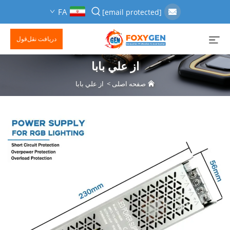
FA
[email protected]
دریافت نقل‌قول
از علي بابا
صفحه اصلی
>
از علي بابا