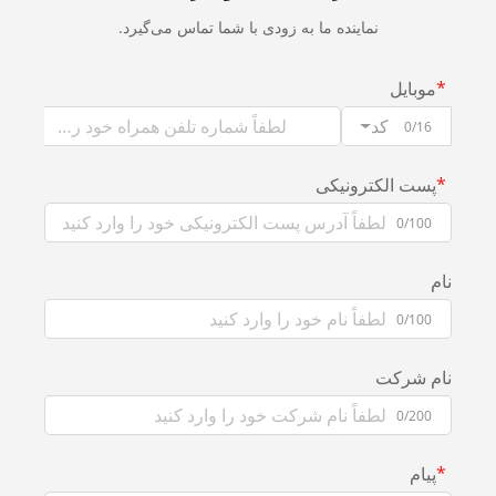
نماینده ما به زودی با شما تماس می‌گیرد.
موبایل
کد
0/16
پست الکترونیکی
0/100
نام
0/100
نام شرکت
0/200
پیام