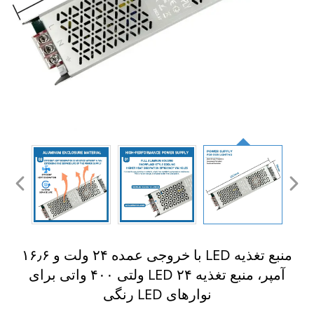
منبع تغذیه LED با خروجی عمده ۲۴ ولت و ۱۶٫۶
آمپر، منبع تغذیه LED ۲۴ ولتی ۴۰۰ واتی برای
نوارهای LED رنگی