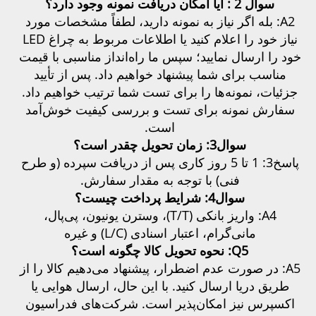
سوال 2 : 
آیا امکان دریافت نمونه وجود دارد؟ 
A2: بله 
اگر نیاز به نمونه دارید، لطفاً مشخصات مورد 
نیاز خود را اعلام کنید یا اطلاعات مربوط به چراغ LED 
خود را ارسال نمایید؛ سپس ما راه‌انداز مناسبی با قیمت 
مناسب برای شما پیشنهاد خواهیم داد. پس از تأیید 
جزئیات، نمونه‌ها را برای تست شما ترتیب خواهیم داد. 
سفارش نمونه برای تست و بررسی کیفیت خوش‌آمد 
است. 
سوال3: زمان تحویل چقدر است؟ 
پاسخ3: 1 تا 5 روز کاری پس از دریافت سپرده (و طرح 
فنی) با توجه به مقدار سفارش. 
سوال4: شرایط پرداخت چیست؟ 
A4: واریز بانکی (T/T)، وسترن یونیون، پی‌پال، 
مانی‌گرام، اعتبار اسنادی (L/C) و غیره 
Q5: نحوه تحویل کالا چگونه است؟ 
A5: در صورت عدم اضطرار، پیشنهاد می‌دهیم کالا را از 
طریق دریا ارسال کنید. با این حال، ارسال هوایی یا 
اکسپرس نیز امکان‌پذیر است. شرکت‌های فدراسیون 