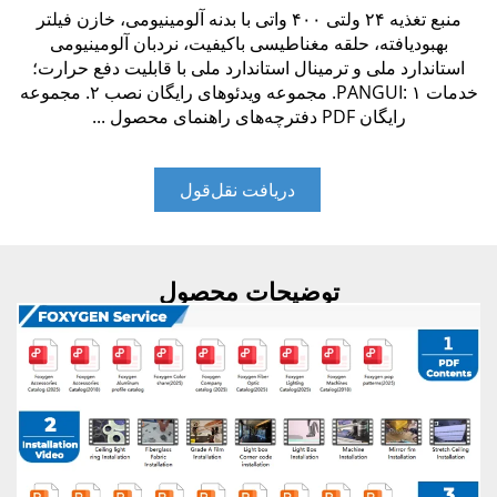
منبع تغذیه ۲۴ ولتی ۴۰۰ واتی با بدنه آلومینیومی، خازن فیلتر
بهبودیافته، حلقه مغناطیسی باکیفیت، نردبان آلومینیومی
استاندارد ملی و ترمینال استاندارد ملی با قابلیت دفع حرارت؛
خدمات PANGUI: ۱. مجموعه ویدئوهای رایگان نصب ۲. مجموعه
رایگان PDF دفترچه‌های راهنمای محصول ...
دریافت نقل‌قول
توضیحات محصول