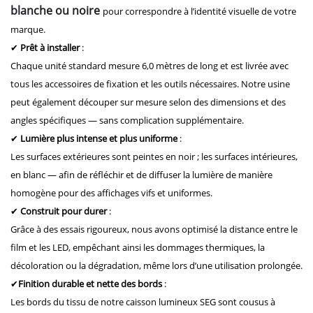
blanche ou noire
pour correspondre à l’identité visuelle de votre
marque.
✔
Prêt à installer
:
Chaque unité standard mesure 6,0 mètres de long et est livrée avec
tous les accessoires de fixation et les outils nécessaires. Notre usine
peut également découper sur mesure selon des dimensions et des
angles spécifiques — sans complication supplémentaire.
✔
Lumière plus intense et plus uniforme
:
Les surfaces extérieures sont peintes en noir ; les surfaces intérieures,
en blanc — afin de réfléchir et de diffuser la lumière de manière
homogène pour des affichages vifs et uniformes.
✔
Construit pour durer
:
Grâce à des essais rigoureux, nous avons optimisé la distance entre le
film et les LED, empêchant ainsi les dommages thermiques, la
décoloration ou la dégradation, même lors d’une utilisation prolongée.
✔
Finition durable et nette des bords
:
Les bords du tissu de notre caisson lumineux SEG sont cousus à