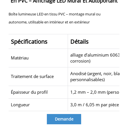
En PVC – Affichage LED Mural Et Autoportant
Boîte lumineuse LED en tissu PVC – montage mural ou
autonome, utilisable en intérieur et en extérieur
Spécifications
Détails
alliage d’aluminium 6063 (haut
Matériau
corrosion)
Anodisé (argent, noir, blanc)
Traitement de surface
personnalisables)
Épaisseur du profil
1,2 mm – 2,0 mm (personnali
Longueur
3,0 m / 6,05 m par pièce (per
Demande