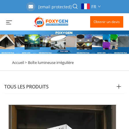
FR
[email protected]
Obtenir un devis
Accueil >
Boîte lumineuse irrégulière
TOUS LES PRODUITS