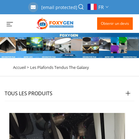
FR
[email protected]
Obtenir un devis
Accueil >
Les Plafonds Tendus The Galaxy
TOUS LES PRODUITS