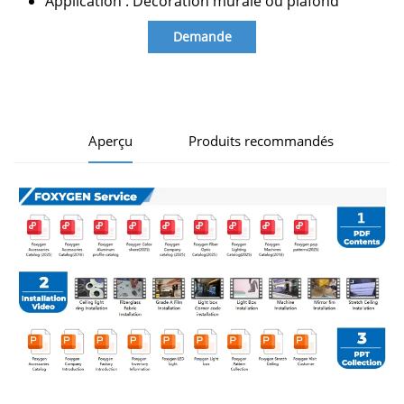
Application : Décoration murale ou plafond
Demande
d'information
Aperçu
Produits recommandés