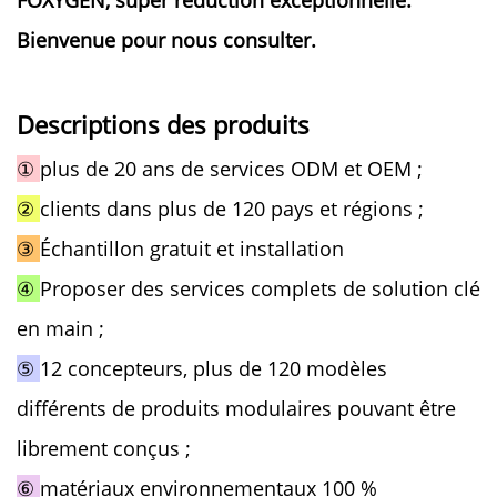
FOXYGEN, super réduction exceptionnelle.
Bienvenue pour nous consulter.
Descriptions des produits
①
plus de 20 ans de services ODM et OEM ;
②
clients dans plus de 120 pays et régions ;
③
Échantillon gratuit et installation
④
Proposer des services complets de solution clé
en main ;
⑤
12 concepteurs, plus de 120 modèles
différents de produits modulaires pouvant être
librement conçus ;
⑥
matériaux environnementaux 100 %