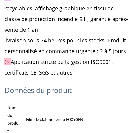
recyclables, affichage graphique en tissu de
classe de protection incendie B1 ; garantie après-
vente de 1 an
livraison sous 24 heures pour les stocks. Produit
personnalisé en commande urgente : 3 à 5 jours
⑦
Application stricte de la gestion ISO9001,
certificats CE, SGS et autres
Données du produit
Nom
du
Film de plafond tendu FOXYGEN
produi
t