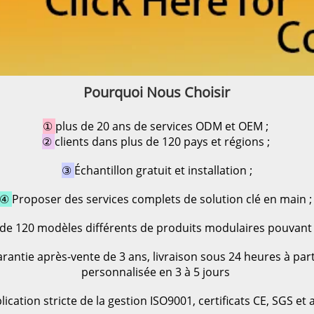
Pourquoi Nous Choisir 
① 
plus de 20 ans de services ODM et OEM ; 
② 
clients dans plus de 120 pays et régions ; 
③ 
Échantillon gratuit et installation 
;
④ 
Proposer des services complets de solution clé en main ;
 de 120 modèles différents de produits modulaires pouvant 
rantie après-vente de 3 ans, livraison sous 24 heures à pa
personnalisée en 3 à 5 jours 
lication stricte de la gestion ISO9001, certificats CE, SGS et 