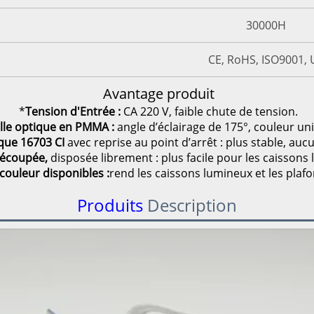
30000H
CE, RoHS, ISO9001, 
Avantage produit
*
Tension d'Entrée :
CA 220 V, faible chute de tension.
ille optique en PMMA :
angle d’éclairage de 175°, couleur un
ue 16703 CI
avec reprise au point d’arrêt : plus stable, auc
découpée,
disposée librement : plus facile pour les caissons
 couleur disponibles
:
rend les caissons lumineux et les plafo
Produits
Description