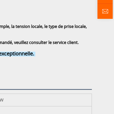
e, la tension locale, le type de prise locale, 
ndé, veuillez consulter le service client. 
exceptionnelle. 
 W