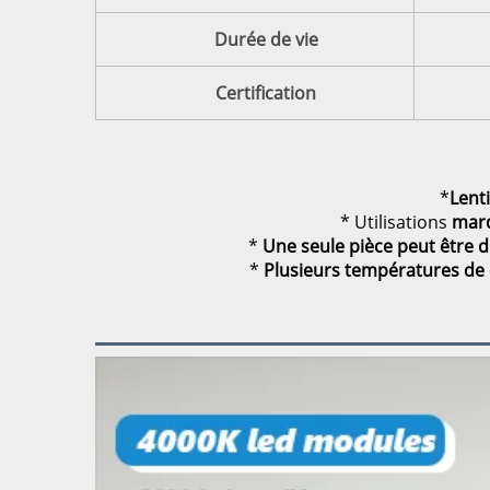
Durée de vie
Certification
*
Lent
* Utilisations
marq
*
Une seule pièce peut être 
*
Plusieurs températures de