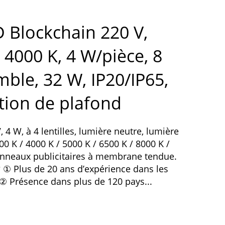
 Blockchain 220 V,
 4000 K, 4 W/pièce, 8
ble, 32 W, IP20/IP65,
tion de plafond
4 W, à 4 lentilles, lumière neutre, lumière
00 K / 4000 K / 5000 K / 6500 K / 8000 K /
anneaux publicitaires à membrane tendue.
 ① Plus de 20 ans d’expérience dans les
② Présence dans plus de 120 pays...