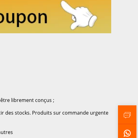
 
être librement conçus ; 
rtir des stocks. Produits sur commande urgente 
autres 