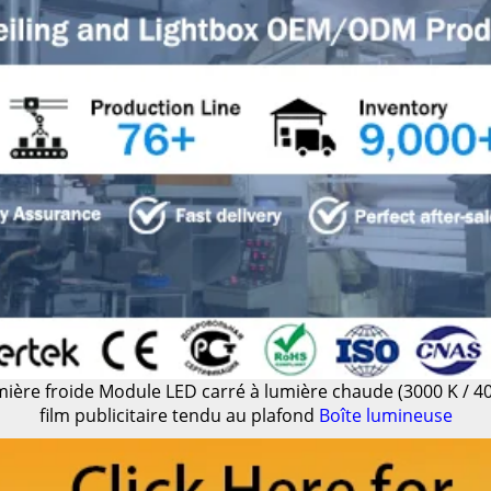
mière froide
Module LED carré à lumière chaude (3000 K / 400
film publicitaire tendu au plafond
Boîte lumineuse