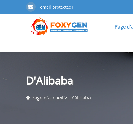
[email protected]
Page d'a
D'Alibaba
Page d'accueil
>
D'Alibaba