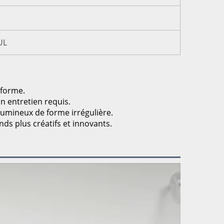
UL
iforme.
un entretien requis.
 lumineux de forme irrégulière.
nds plus créatifs et innovants.