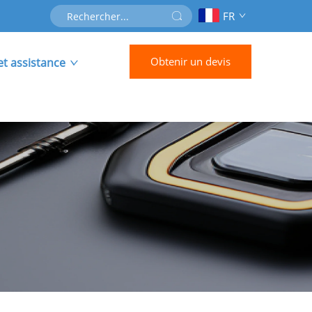
FR
Obtenir un devis
et assistance