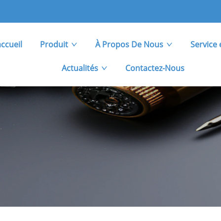
ccueil
Produit
À Propos De Nous
Service 
Actualités
Contactez-Nous