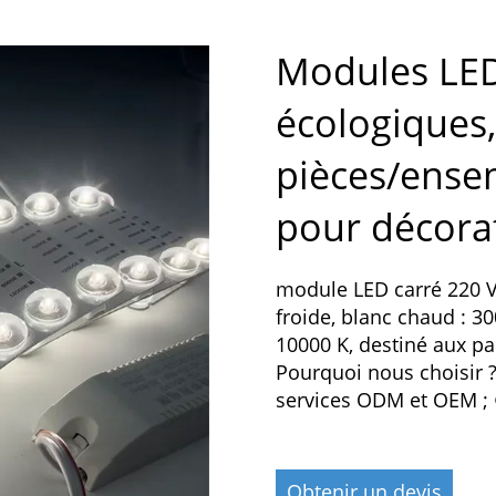
Modules LED
écologiques,
pièces/ensem
pour décora
module LED carré 220 V, 
froide, blanc chaud : 30
10000 K, destiné aux p
Pourquoi nous choisir ?
services ODM et OEM ; 
Obtenir un devis