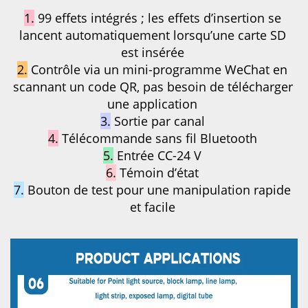
1.
99 effets intégrés ; les effets d’insertion se 
lancent automatiquement lorsqu’une carte SD 
est insérée 
2.
Contrôle via un mini-programme WeChat en 
scannant un code QR, pas besoin de télécharger 
une application 
3.
Sortie par canal 
4.
Télécommande sans fil Bluetooth 
5.
Entrée CC-24 V 
6.
Témoin d’état 
7.
Bouton de test pour une manipulation rapide 
et facile 