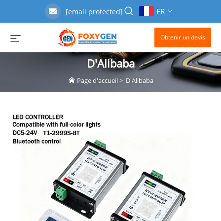
FR
[email protected]
Obtenir un devis
D'Alibaba
Page d'accueil
>
D'Alibaba