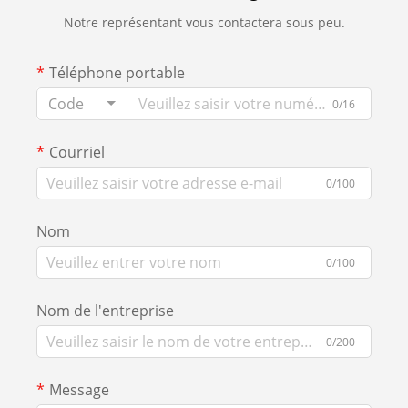
Notre représentant vous contactera sous peu.
Téléphone portable
Code
0/16
Courriel
0/100
Nom
0/100
Nom de l'entreprise
0/200
Message