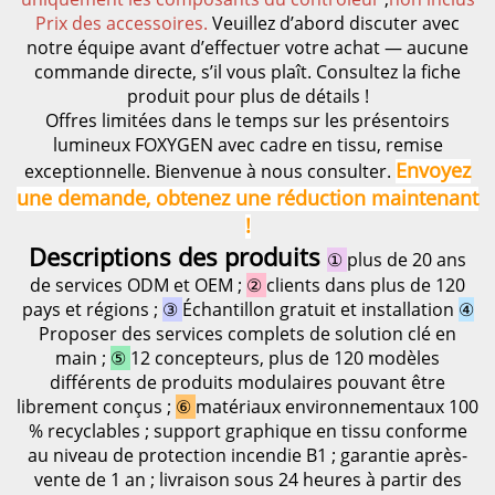
Prix des accessoires.
Veuillez d’abord discuter avec
notre équipe avant d’effectuer votre achat — aucune
commande directe, s’il vous plaît. Consultez la fiche
produit pour plus de détails !
Offres limitées dans le temps sur les présentoirs
lumineux FOXYGEN avec cadre en tissu, remise
Envoyez
exceptionnelle. Bienvenue à nous consulter.
une demande, obtenez une réduction maintenant
!
Descriptions des produits
①
plus de 20 ans
de services ODM et OEM ;
②
clients dans plus de 120
pays et régions ;
③
Échantillon gratuit et installation
④
Proposer des services complets de solution clé en
main ;
⑤
12 concepteurs, plus de 120 modèles
différents de produits modulaires pouvant être
librement conçus ;
⑥
matériaux environnementaux 100
% recyclables ; support graphique en tissu conforme
au niveau de protection incendie B1 ; garantie après-
vente de 1 an ; livraison sous 24 heures à partir des