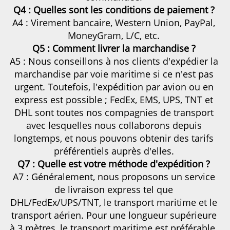
Q4 : Quelles sont les conditions de paiement ? 
A4 : Virement bancaire, Western Union, PayPal, 
MoneyGram, L/C, etc. 
Q5 : Comment livrer la marchandise ? 
A5 : Nous conseillons à nos clients d'expédier la 
marchandise par voie maritime si ce n'est pas 
urgent. Toutefois, l'expédition par avion ou en 
express est possible ; FedEx, EMS, UPS, TNT et 
DHL sont toutes nos compagnies de transport 
avec lesquelles nous collaborons depuis 
longtemps, et nous pouvons obtenir des tarifs 
préférentiels auprès d'elles. 
Q7 : Quelle est votre méthode d'expédition ? 
A7 : Généralement, nous proposons un service 
de livraison express tel que 
DHL/FedEx/UPS/TNT, le transport maritime et le 
transport aérien. Pour une longueur supérieure 
à 3 mètres, le transport maritime est préférable. 