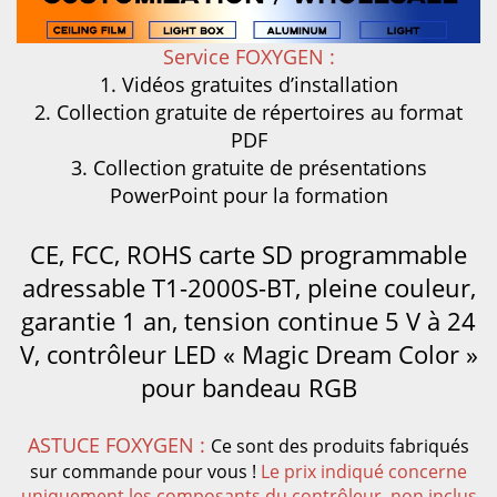
Service FOXYGEN :
1. Vidéos gratuites d’installation
2. Collection gratuite de répertoires au format
PDF
3. Collection gratuite de présentations
PowerPoint pour la formation
CE, FCC, ROHS
carte SD programmable
adressable T1-2000S-BT, pleine couleur,
garantie 1 an, tension continue 5 V à 24
V, contrôleur LED « Magic Dream Color »
pour bandeau RGB
ASTUCE FOXYGEN :
Ce sont des produits fabriqués
sur commande pour vous !
Le prix indiqué concerne
uniquement les composants du contrôleur
,
non inclus