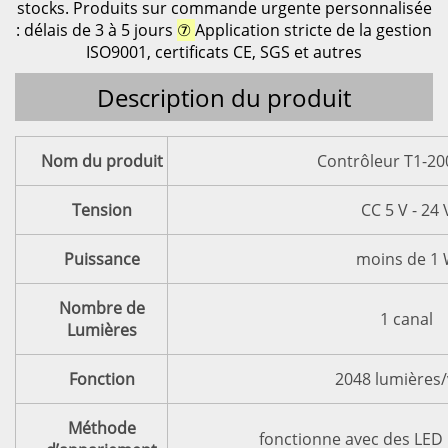
stocks. Produits sur commande urgente personnalisée
: délais de 3 à 5 jours
⑦
Application stricte de la gestion
ISO9001, certificats CE, SGS et autres
Description du produit
Nom du produit
Contrôleur T1-20
Tension
CC 5 V - 24 
Puissance
moins de 1
Nombre de
1 canal
Lumières
Fonction
2048 lumières/
Méthode
fonctionne avec des LED 