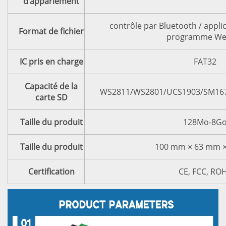
d’appariement
contrôle par Bluetooth / applic
Format de fichier
programme We
IC pris en charge
FAT32
Capacité de la
WS2811/WS2801/UCS1903/SM16
carte SD
Taille du produit
128Mo-8G
Taille du produit
100 mm × 63 mm 
Certification
CE, FCC, RO