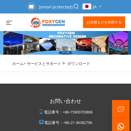
JA
[email protected]
お見積もりを依頼する
>
ホーム>
サービスとサポート
ダウンロード
お問い合わせ
電話番号：
+86-15900703866
電話番号：
+86-21-36382796