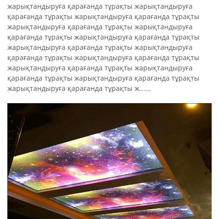
жарықтандыруға қарағанда тұрақты жарықтандыруға
қарағанда тұрақты жарықтандыруға қарағанда тұрақты
жарықтандыруға қарағанда тұрақты жарықтандыруға
қарағанда тұрақты жарықтандыруға қарағанда тұрақты
жарықтандыруға қарағанда тұрақты жарықтандыруға
қарағанда тұрақты жарықтандыруға қарағанда тұрақты
жарықтандыруға қарағанда тұрақты жарықтандыруға
қарағанда тұрақты жарықтандыруға қарағанда тұрақты
жарықтандыруға қарағанда тұрақты ж......