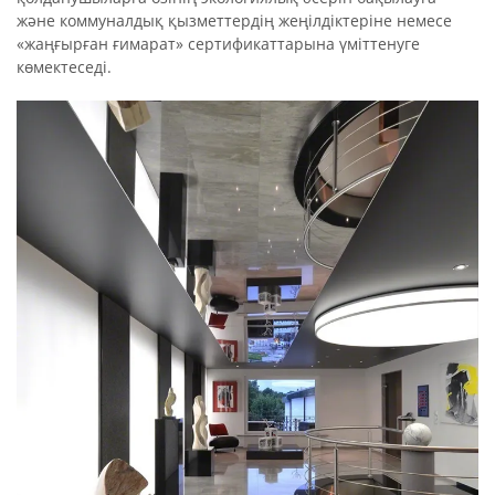
және коммуналдық қызметтердің жеңілдіктеріне немесе
«жаңғырған ғимарат» сертификаттарына үміттенуге
көмектеседі.