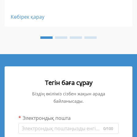
Көбірек қарау
Тегін баға сұрау
Біздің өкіліміз сізбен жақын арада
байланысады.
Электрондық пошта
0/100