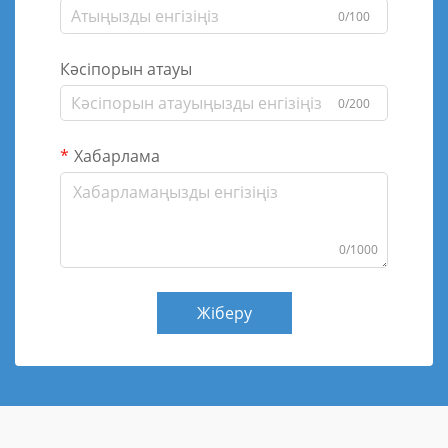
0/100
Кәсіпорын атауы
0/200
Хабарлама
0/1000
Жіберу