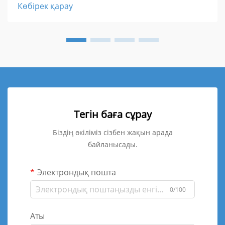
Көбірек қарау
Тегін баға сұрау
Біздің өкіліміз сізбен жақын арада
байланысады.
Электрондық пошта
0/100
Аты