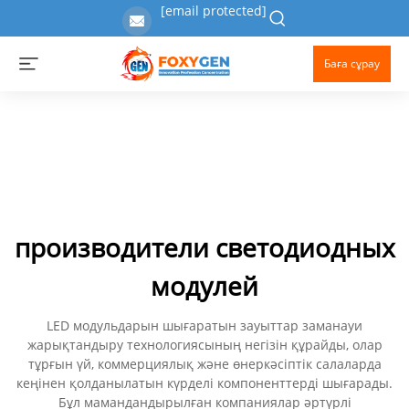
[email protected]
Баға сұрау
производители светодиодных
модулей
LED модульдарын шығаратын зауыттар заманауи
жарықтандыру технологиясының негізін құрайды, олар
тұрғын үй, коммерциялық және өнеркәсіптік салаларда
кеңінен қолданылатын күрделі компоненттерді шығарады.
Бұл мамандандырылған компаниялар әртүрлі