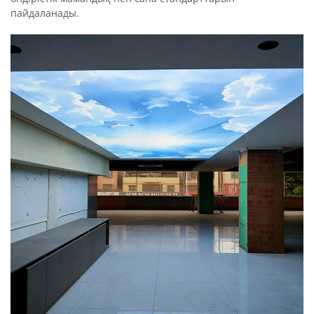
пайдаланады.