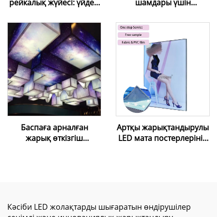
рейкалық жүйесі: үйдегі
шамдары үшін
жарықтандыру дизайны
қолданылатын Foxygen
үшін LED магниттік трек
созылғыш төбе
жарықтандырғышы
пленкасы жүйесі лампа
сақинасы, лампаның
ұстағышы
Баспаға арналған
Артқы жарықтандырулы
жарық өткізгіш
LED мата постерлерінің
созылғыш таван ПВХ
рамасыз сыртқы
пленкасы — UV/inkjet
шамдық тақта, сыртқы
баспасы үшін сандық
SEG жарық шамдық
түрде баспаға арналған,
тақтасы, жарнамалық
ақ түсті, жарық өткізгіш
жарық шамдық тақталар
созылғыш таван
Кәсіби LED жолақтарды шығаратын өндірушілер
мембранасы