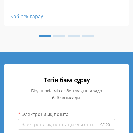
Көбірек қарау
Тегін баға сұрау
Біздің өкіліміз сізбен жақын арада
байланысады.
Электрондық пошта
0/100