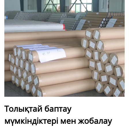
Толықтай баптау
мүмкіндіктері мен жобалау