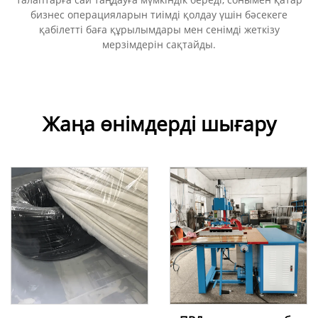
бизнес операцияларын тиімді қолдау үшін бәсекеге
қабілетті баға құрылымдары мен сенімді жеткізу
мерзімдерін сақтайды.
Жаңа өнімдерді шығару