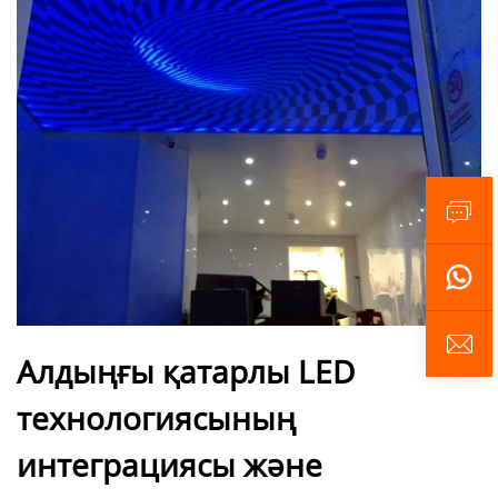
Алдыңғы қатарлы LED
технологиясының
интеграциясы және