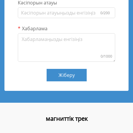
Кәсіпорын атауы
0/200
Хабарлама
0/1000
Жіберу
магниттік трек