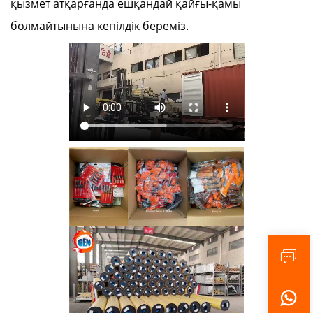
қызмет атқарғанда ешқандай қайғы-қамы
болмайтынына кепілдік береміз.