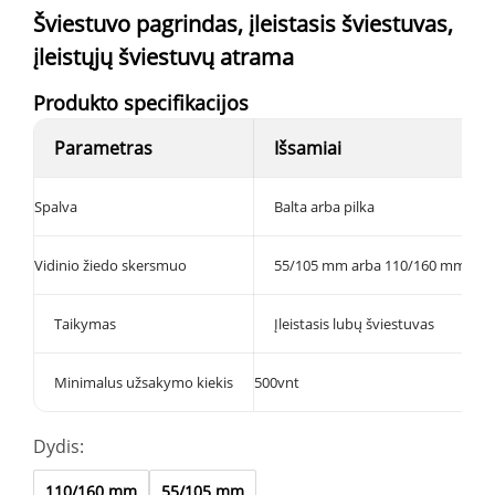
Šviestuvo pagrindas, įleistasis šviestuvas,
įleistųjų šviestuvų atrama
Produkto specifikacijos
Parametras
Išsamiai
Spalva
Balta arba pilka
Vidinio žiedo skersmuo
55/105 mm arba 110/160 mm
Taikymas
Įleistasis lubų šviestuvas
Minimalus užsakymo kiekis
500vnt
Dydis:
110/160 mm
55/105 mm