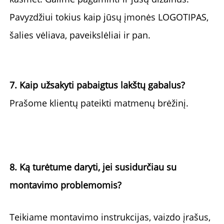
Pavyzdžiui 
tokius kaip jūsų įmonės LOGOTIPAS, 
šalies vėliava, paveikslėliai ir pan. 
7. Kaip užsakyti pabaigtus lakštų gabalus? 
Prašome klientų pateikti matmenų brėžinį. 
8. Ką turėtume daryti, jei susidurčiau su 
montavimo problemomis? 
Teikiame 
montavimo instrukcijas, vaizdo įrašus, 