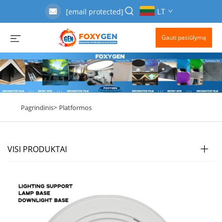
LT
[email protected]
Gauti pasiūlymą
Pagrindinis>
Platformos
VISI PRODUKTAI