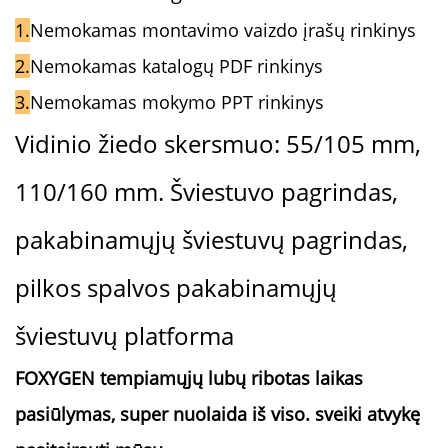
1.
Nemokamas montavimo vaizdo įrašų rinkinys
2.
Nemokamas katalogų PDF rinkinys
3.
Nemokamas mokymo PPT rinkinys
Vidinio žiedo skersmuo: 55/105 mm,
110/160 mm. Šviestuvo pagrindas,
pakabinamųjų šviestuvų pagrindas,
pilkos spalvos pakabinamųjų
šviestuvų platforma
FOXYGEN tempiamųjų lubų ribotas laikas
pasiūlymas, super nuolaida iš viso.
sveiki atvykę