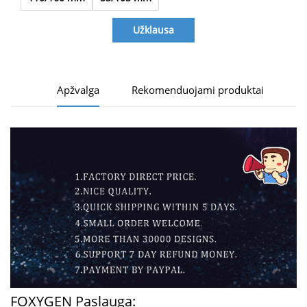
Užklausa
Apžvalga
Rekomenduojami produktai
FOXYGEN Paslauga: