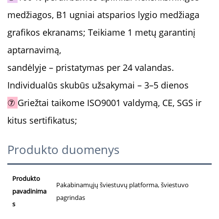
medžiagos, B1 ugniai atsparios lygio medžiaga
grafikos ekranams; Teikiame 1 metų garantinį
aptarnavimą,
sandėlyje – pristatymas per 24 valandas.
Individualūs skubūs užsakymai – 3–5 dienos
⑦
Griežtai taikome ISO9001 valdymą, CE, SGS ir
kitus sertifikatus;
Produkto duomenys
Produkto
Pakabinamųjų šviestuvų platforma, šviestuvo
pavadinima
pagrindas
s