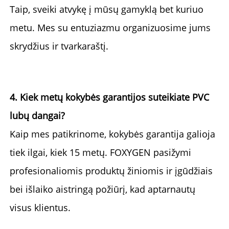
Taip, 
sveiki atvykę į mūsų gamyklą bet kuriuo 
metu. 
Mes su entuziazmu organizuosime jums 
skrydžius ir tvarkaraštį. 
4. Kiek metų kokybės garantijos suteikiate PVC 
lubų dangai? 
Kaip mes patikrinome, kokybės garantija galioja 
tiek ilgai, kiek 
15 metų. 
FOXYGEN pasižymi 
profesionaliomis produktų žiniomis ir įgūdžiais 
bei išlaiko aistringą požiūrį, kad aptarnautų 
visus klientus. 