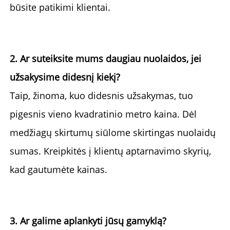
būsite patikimi klientai. 
2. Ar suteiksite mums daugiau nuolaidos, jei 
užsakysime didesnį kiekį? 
Taip, žinoma, kuo didesnis užsakymas, tuo 
pigesnis vieno kvadratinio metro kaina. 
Dėl 
medžiagų skirtumų siūlome skirtingas nuolaidų 
sumas. 
Kreipkitės į klientų aptarnavimo skyrių, 
kad gautumėte kainas. 
3. Ar galime aplankyti jūsų gamyklą? 