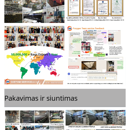
Pakavimas ir siuntimas