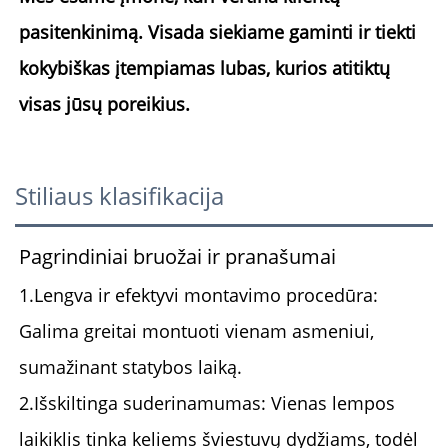
pasitenkinimą. Visada siekiame gaminti ir tiekti 
kokybiškas įtempiamas lubas, kurios atitiktų 
visas jūsų poreikius. 
Stiliaus klasifikacija
Pagrindiniai bruožai ir pranašumai
1.
Lengva ir efektyvi montavimo procedūra:
Galima greitai montuoti vienam asmeniui,
sumažinant statybos laiką.
2.
Išskiltinga suderinamumas:
Vienas lempos
laikiklis tinka keliems šviestuvų dydžiams, todėl