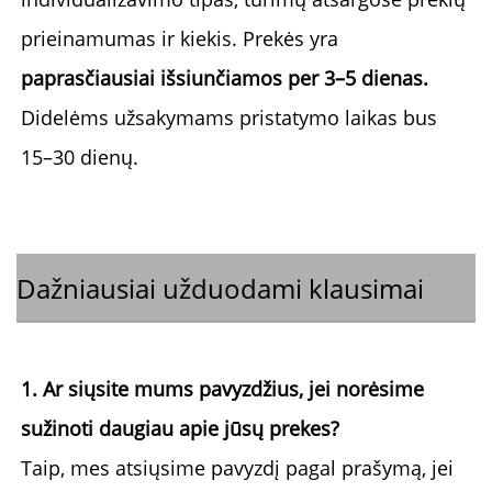
prieinamumas ir kiekis. Prekės yra 
paprasčiausiai išsiunčiamos per 3–5 dienas. 
Didelėms užsakymams pristatymo laikas bus 
15–30 dienų. 
Dažniausiai užduodami klausimai
1. Ar siųsite mums pavyzdžius, jei norėsime 
sužinoti daugiau apie jūsų prekes? 
Taip, mes atsiųsime pavyzdį pagal prašymą, jei 