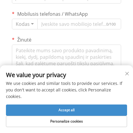
Mobilusis telefonas / WhatsApp
Kodas
0/100
Žinutė
0/1000
We value your privacy
We use cookies and similar tools to provide our services. If
Pateikti
you don't want to accept all cookies, click Personalize
cookies.
Accept all
SUSISIEKITE SU MUMIS
Personalize cookies
Telefonas:
+86-15900703866