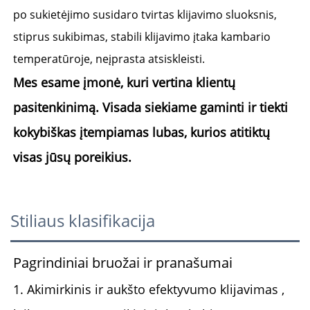
po sukietėjimo susidaro tvirtas klijavimo sluoksnis, 
stiprus sukibimas, stabili klijavimo įtaka kambario 
temperatūroje, neįprasta atsiskleisti. 
Mes esame įmonė, kuri vertina klientų 
pasitenkinimą. Visada siekiame gaminti ir tiekti 
kokybiškas įtempiamas lubas, kurios atitiktų 
visas jūsų poreikius. 
Stiliaus klasifikacija
Pagrindiniai bruožai ir pranašumai
1.
Akimirkinis ir aukšto efektyvumo klijavimas
,