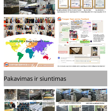
Pakavimas ir siuntimas