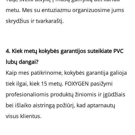
metu. 
Mes su entuziazmu organizuosime jums 
skrydžius ir tvarkaraštį. 
4. Kiek metų kokybės garantijos suteikiate PVC 
lubų dangai? 
Kaip mes patikrinome, kokybės garantija galioja 
tiek ilgai, kiek 
15 metų. 
FOXYGEN pasižymi 
profesionaliomis produktų žiniomis ir įgūdžiais 
bei išlaiko aistringą požiūrį, kad aptarnautų 
visus klientus. 