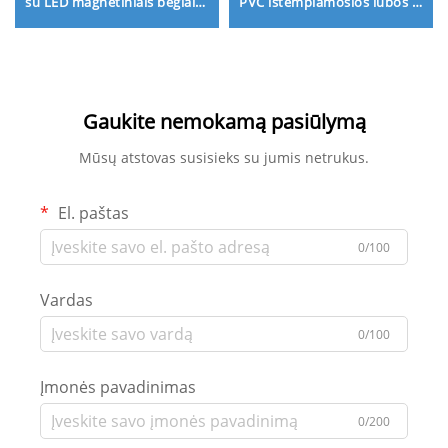
su LED magnetiniais bėgiais
PVC ištempiamosios lubos |
namų apšvietimo
Individualūs sprendimai ir
projektavimui
nemokami pavyzdžiai
Gaukite nemokamą pasiūlymą
Mūsų atstovas susisieks su jumis netrukus.
El. paštas
0/100
Vardas
0/100
Įmonės pavadinimas
0/200