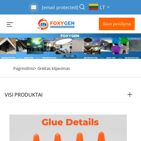
LT
[email protected]
Gauti pasiūlymą
Pagrindinis>
Greitas klijavimas
VISI PRODUKTAI