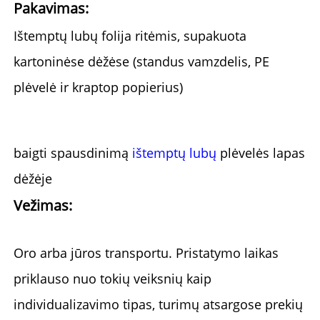
Pakavimas: 
Ištemptų lubų folija ritėmis, supakuota 
kartoninėse dėžėse (standus vamzdelis, PE 
plėvelė ir kraptop popierius) 
baigti spausdinimą 
ištemptų lubų 
plėvelės lapas 
dėžėje 
Vežimas: 
Oro arba jūros transportu. 
Pristatymo laikas 
priklauso nuo tokių veiksnių kaip 
individualizavimo tipas, turimų atsargose prekių 