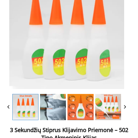
3 Sekundžių Stiprus Klijavimo Priemonė – 502
Tipo Akmeninis Klijas