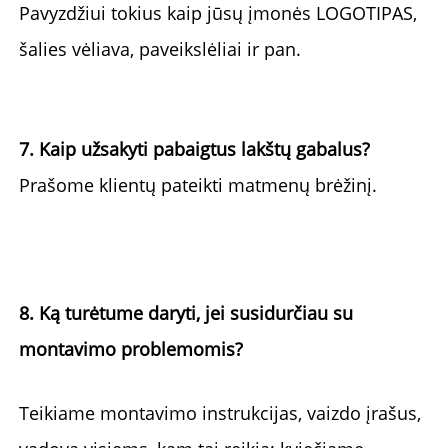
Pavyzdžiui 
tokius kaip jūsų įmonės LOGOTIPAS, 
šalies vėliava, paveikslėliai ir pan. 
7. Kaip užsakyti pabaigtus lakštų gabalus? 
Prašome klientų pateikti matmenų brėžinį. 
8. Ką turėtume daryti, jei susidurčiau su 
montavimo problemomis? 
Teikiame 
montavimo instrukcijas, vaizdo įrašus, 