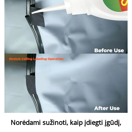
Norėdami sužinoti, kaip įdiegti įgūdį, 