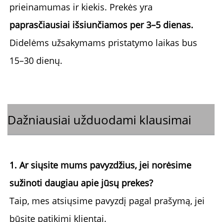
prieinamumas ir kiekis. Prekės yra 
paprasčiausiai išsiunčiamos per 3–5 dienas. 
Didelėms užsakymams pristatymo laikas bus 
15–30 dienų. 
Dažniausiai užduodami klausimai
1. Ar siųsite mums pavyzdžius, jei norėsime 
sužinoti daugiau apie jūsų prekes? 
Taip, mes atsiųsime pavyzdį pagal prašymą, jei 
būsite patikimi klientai. 