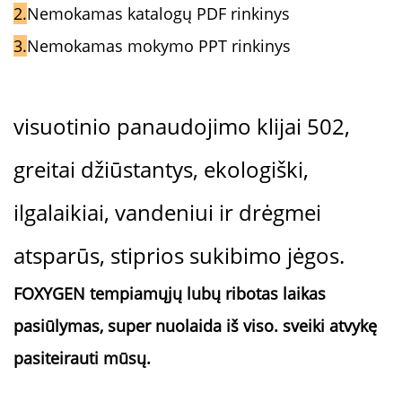
2.
Nemokamas katalogų PDF rinkinys
3.
Nemokamas mokymo PPT rinkinys
visuotinio panaudojimo klijai 502,
greitai džiūstantys, ekologiški,
ilgalaikiai, vandeniui ir drėgmei
atsparūs, stiprios sukibimo jėgos.
FOXYGEN tempiamųjų lubų ribotas laikas
pasiūlymas, super nuolaida iš viso.
sveiki atvykę
pasiteirauti mūsų.