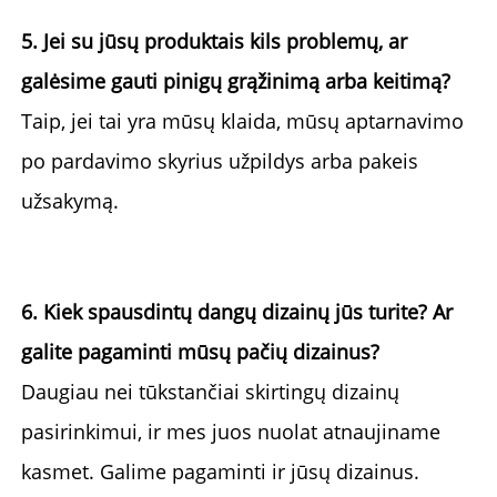
5. Jei su jūsų produktais kils problemų, ar 
galėsime gauti pinigų grąžinimą arba keitimą? 
Taip, jei tai yra mūsų klaida, mūsų aptarnavimo 
po pardavimo skyrius užpildys arba pakeis 
užsakymą. 
6. Kiek spausdintų dangų dizainų jūs turite? Ar 
galite pagaminti mūsų pačių dizainus? 
Daugiau nei tūkstančiai skirtingų dizainų 
pasirinkimui, ir mes juos nuolat atnaujiname 
kasmet. Galime pagaminti ir jūsų dizainus. 