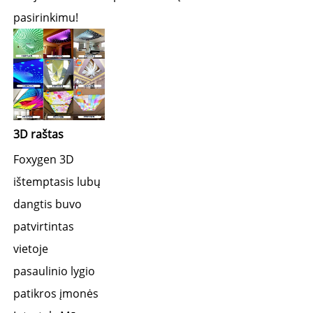
pasirinkimu! 
3D raštas 
Foxygen 3D 
ištemptasis lubų 
dangtis buvo 
patvirtintas 
vietoje 
pasaulinio lygio 
patikros įmonės 