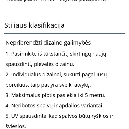
Stiliaus klasifikacija
Nepribrendžti dizaino galimybės
1. Pasirinkite iš tūkstančių skirtingų naujų
spausdintų plėvelės dizainų.
2. Individualūs dizainai, sukurti pagal Jūsų
poreikius, taip pat yra sveiki atvykę.
3. Maksimalus plotis pasiekia iki 5 metrų.
4. Neribotos spalvų ir apdailos variantai.
5. UV spausdinta, kad spalvos būtų ryškios ir
šviesios.