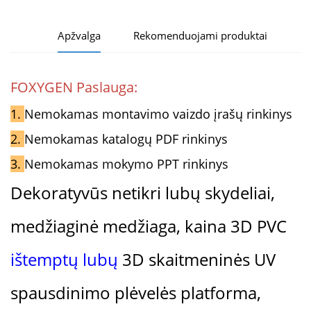
Apžvalga
Rekomenduojami produktai
FOXYGEN Paslauga:
1.
Nemokamas montavimo vaizdo įrašų rinkinys
2.
Nemokamas katalogų PDF rinkinys
3.
Nemokamas mokymo PPT rinkinys
Dekoratyvūs netikri lubų skydeliai,
medžiaginė medžiaga, kaina 3D PVC
ištemptų lubų
3D skaitmeninės UV
spausdinimo plėvelės platforma,