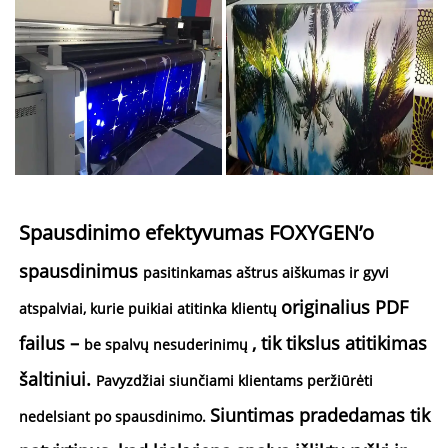
Spausdinimo efektyvumas FOXYGEN’o 
spausdinimus 
pasitinkamas aštrus aiškumas ir gyvi 
originalius PDF 
atspalviai, kurie puikiai atitinka klientų 
failus – 
, tik tikslus atitikimas 
be spalvų nesuderinimų 
šaltiniui. 
Pavyzdžiai siunčiami klientams peržiūrėti 
Siuntimas pradedamas tik 
nedelsiant po spausdinimo. 