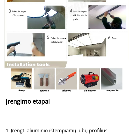
Įrengimo etapai 
1. Įrengti aliuminio ištempiamų lubų profilius. 