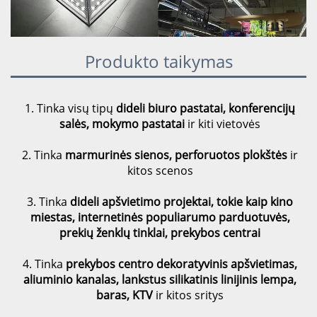
Produkto taikymas
1. Tinka visų tipų
dideli biuro pastatai, konferencijų
salės, mokymo pastatai
ir kiti vietovės
2. Tinka
marmurinės sienos, perforuotos plokštės
ir
kitos scenos
3. Tinka
dideli apšvietimo projektai, tokie kaip kino
miestas, internetinės populiarumo parduotuvės,
prekių ženklų tinklai, prekybos centrai
4. Tinka
prekybos centro dekoratyvinis apšvietimas,
aliuminio kanalas, lankstus silikatinis linijinis lempa,
baras, KTV
ir kitos sritys