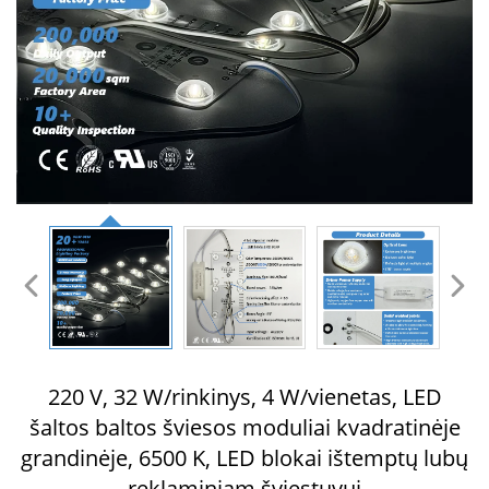
220 V, 32 W/rinkinys, 4 W/vienetas, LED
šaltos baltos šviesos moduliai kvadratinėje
grandinėje, 6500 K, LED blokai ištemptų lubų
reklaminiam šviestuvui