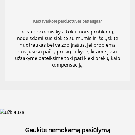
Kaip tvarkote parduotuvės paslaugas?
Jei su prekėmis kyla kokių nors problemų,
nedelsdami susisiekite su mumis ir išsiųskite
nuotraukas bei vaizdo įrašus. Jei problema
susijusi su pačių prekių kokybe, kitame jūsų
užsakyme pateiksime tokį patį kiekį prekių kaip
kompensaciją.
Gaukite nemokamą pasiūlymą