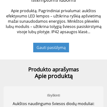
Apie produktą. Pagrindiniai privalumai: aukštos
efektyvumo LED lempos – užtikrina ryškią apšvietimą
mažai sunaudodamos energijos. Minkštos plėvelės
lubų modulis – užtikrina tolygią šviesos pasiskirstymą
visoje lubų plotyje. IP42 apsaugos klasė...
Gauti pasiūlymą
Produkto aprašymas
Apie produktą
Išryškinti
Aukštos naudingumo šviesos diodų moduliai: