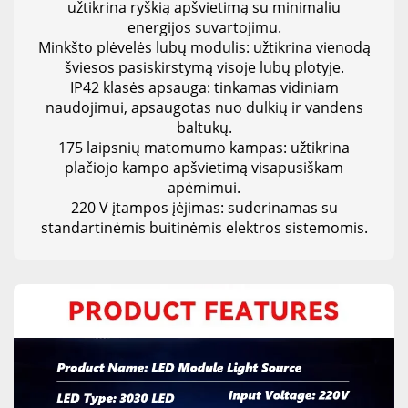
užtikrina ryškią apšvietimą su minimaliu
energijos suvartojimu.
Minkšto plėvelės lubų modulis: užtikrina vienodą
šviesos pasiskirstymą visoje lubų plotyje.
IP42 klasės apsauga: tinkamas vidiniam
naudojimui, apsaugotas nuo dulkių ir vandens
baltukų.
175 laipsnių matomumo kampas: užtikrina
plačiojo kampo apšvietimą visapusiškam
apėmimui.
220 V įtampos įėjimas: suderinamas su
standartinėmis buitinėmis elektros sistemomis.