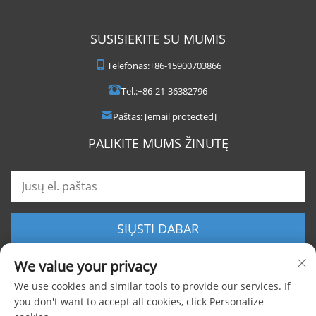
SUSISIEKITE SU MUMIS
Telefonas:
+86-15900703866
Tel.:
+86-21-36382796
Paštas:
[email protected]
PALIKITE MUMS ŽINUTĘ
SIŲSTI DABAR
We value your privacy
We use cookies and similar tools to provide our services. If
you don't want to accept all cookies, click Personalize