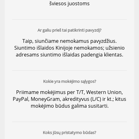
šviesos juostoms
Ar galiu prieš tai patikrinti pavyzdį?
Taip, siunčiame nemokamus pavyzdžius.
Siuntimo išlaidos Kinijoje nemokamos; užsienio
adresams siuntimo išlaidas padengia klientas.
Kokie yra mokėjimo sąlygos?
Priimame mokėjimus per T/T, Western Union,
PayPal, MoneyGram, akredityvus (L/C) ir kt.; kitus
mokėjimo būdus galima susitarti.
Koks jūsų pristatymo būdas?