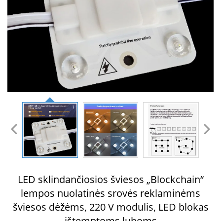
LED sklindančiosios šviesos „Blockchain“
lempos nuolatinės srovės reklaminėms
šviesos dėžėms, 220 V modulis, LED blokas
ištemptoms luboms