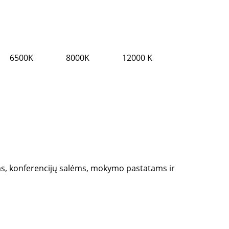
6500K
8000K
12000 K
ms, konferencijų salėms, mokymo pastatams ir