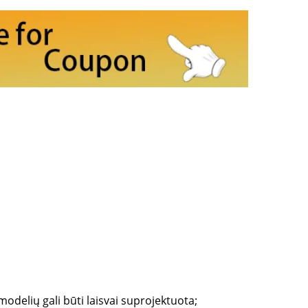
odelių gali būti laisvai suprojektuota; 