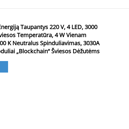
rgiją Taupantys 220 V, 4 LED, 3000
viesos Temperatūra, 4 W Vienam
000 K Neutralus Spinduliavimas, 3030A
duliai „Blockchain“ Šviesos Dėžutėms