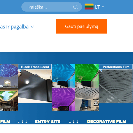
LT
Gauti pasiūlymą
as ir pagalba