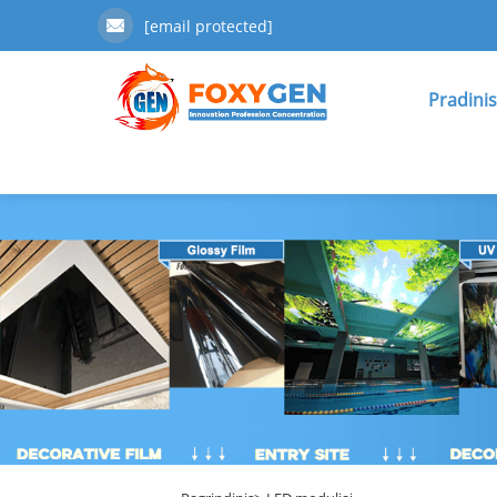
[email protected]
Pradinis