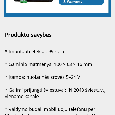
Produkto savybės 
* Įmontuoti efektai: 99 rūšių 
* Gaminio matmenys: 100 × 63 × 16 mm 
* Įtampa: nuolatinės srovės 5–24 V 
* Galimi prijungti šviestuvai: iki 2048 šviestuvų 
viename kanale 
* Valdymo būdai: mobiliuoju telefonu per 