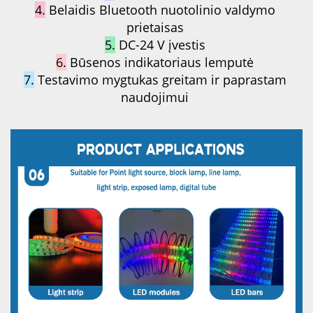
4.
Belaidis Bluetooth nuotolinio valdymo 
prietaisas 
5.
DC-24 V įvestis 
6.
Būsenos indikatoriaus lemputė 
7.
Testavimo mygtukas greitam ir paprastam 
naudojimui 