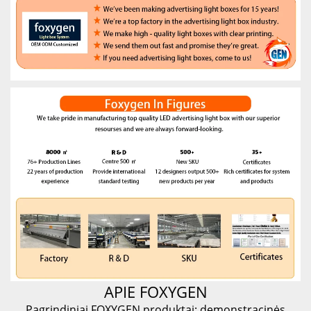
APIE FOXYGEN
Pagrindiniai FOXYGEN produktai: demonstracinės