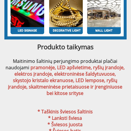
Produkto taikymas 
Maitinimo šaltinių perjungimo produktai plačiai 
naudojami 
pramonėje, LED apšvietime, ryšių įrandoje, 
elektros įrandoje, elektroninėse šaldytuvuose, 
skystojo kristalo ekranuose, LED lempose, ryšių 
įrandoje, skaitmeninėse prietaisuose ir įrenginiuose 
bei kitose srityse 
* Taškinis šviesos šaltinis 
* Lanksti šviesa 
* Šviesos juosta 