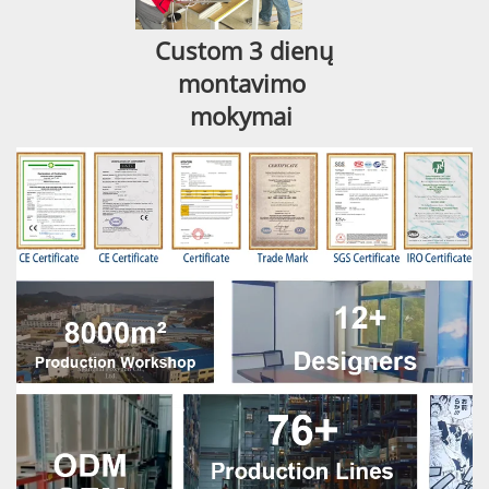
Custom 
3 dienų 
montavimo 
mokymai 