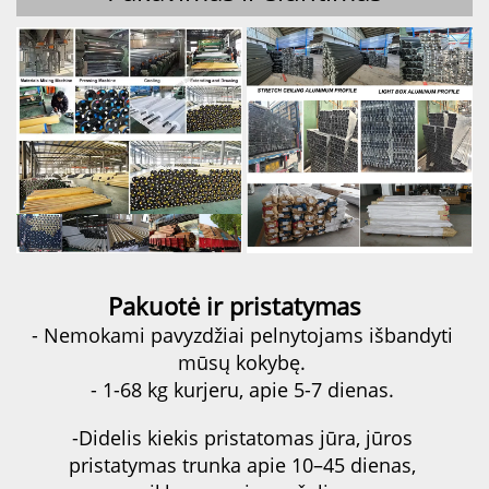
Pakuotė ir pristatymas   
- Nemokami pavyzdžiai pelnytojams išbandyti 
mūsų kokybę. 
- 1-68 kg kurjeru, apie 5-7 dienas. 
-Didelis kiekis pristatomas jūra, jūros 
pristatymas trunka apie 10–45 dienas, 