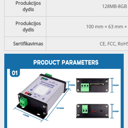
Produkcijos
128MB-8GB
dydis
Produkcijos
100 mm × 63 mm ×
dydis
Sertifikavimas
CE, FCC, RoH