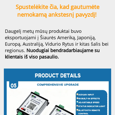
Spustelėkite čia, kad gautumėte 
nemokamą ankstesnį pavyzdį! 
Daugelį metų mūsų produktai buvo 
eksportuojami į Šiaurės Ameriką, Japoniją, 
Europą, Australiją, Vidurio Rytus ir kitas šalis 
bei 
regionus. 
Nuodugiai bendradarbiaujame su 
klientais iš viso pasaulio. 