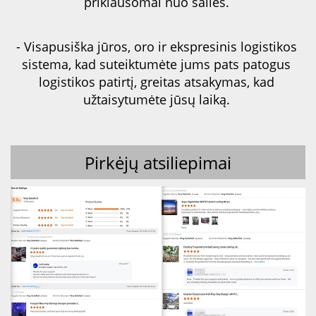
priklausomai nuo šalies. 
- Visapusiška jūros, oro ir ekspresinis logistikos 
sistema, kad suteiktumėte jums pats patogus 
logistikos patirtį, greitas atsakymas, kad 
užtaisytumėte jūsų laiką. 
Pirkėjų atsiliepimai