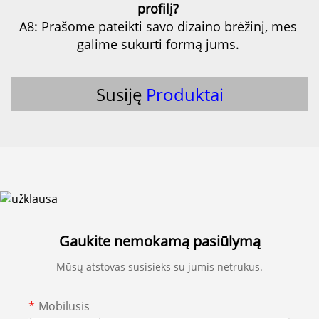
profilį? 
A8: Prašome pateikti savo dizaino brėžinį, mes 
galime sukurti formą jums. 
Susiję
Produktai
Gaukite nemokamą pasiūlymą
Mūsų atstovas susisieks su jumis netrukus.
Mobilusis