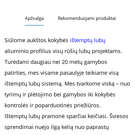
Apžvalga
Rekomenduojami produktai
Siūlome aukštos kokybės
ištemptų lubų
aliuminio profilius visų rūšių lubų projektams.
Turėdami daugiau nei 20 metų gamybos
patirties, mes visame pasaulyje teikiame visą
ištemptų lubų sistemą. Mes tvarkome viską – nuo
tyrimų ir plėtojimo bei gamybos iki kokybės
kontrolės ir poparduotinės priežiūros.
Ištemptų lubų pramonė sparčiai keičiasi. Šviesos
sprendimai nuėjo ilgą kelią nuo paprastų