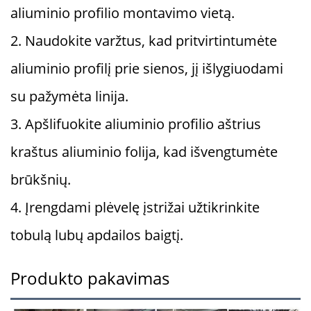
aliuminio profilio montavimo vietą.
2. Naudokite varžtus, kad pritvirtintumėte
aliuminio profilį prie sienos, jį išlygiuodami
su pažymėta linija.
3. Apšlifuokite aliuminio profilio aštrius
kraštus aliuminio folija, kad išvengtumėte
brūkšnių.
4. Įrengdami plėvelę įstrižai užtikrinkite
tobulą lubų apdailos baigtį.
Produkto pakavimas