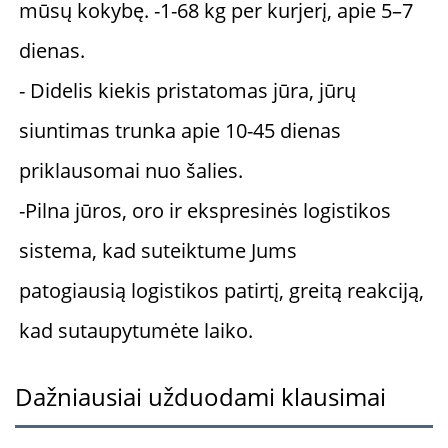
mūsų kokybę. -1-68 kg per kurjerį, apie 5–7 
dienas. 
- Didelis kiekis pristatomas jūra, jūrų 
siuntimas trunka apie 10-45 dienas 
priklausomai nuo šalies. 
-Pilna jūros, oro ir ekspresinės logistikos 
sistema, kad suteiktume Jums 
patogiausią logistikos patirtį, greitą reakciją, 
kad sutaupytumėte laiko. 
Dažniausiai užduodami klausimai