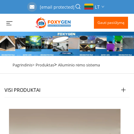
LT
[email protected]
Gauti pasiūlymą
>
Pagrindinis>
Produktas
Aliuminio rėmo sistema
VISI PRODUKTAI