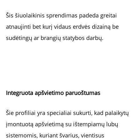
Šis šiuolaikinis sprendimas padeda greitai 
atnaujinti bet kurį vidaus erdvės dizainą be 
sudėtingų ar brangių statybos darbų. 
Integruota apšvietimo paruoštumas 
Šie profiliai yra specialiai sukurti, kad palaikytų 
įmontuotą apšvietimą su ištempiamų lubų 
sistemomis, kuriant švarius, vientisus 