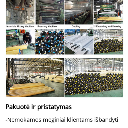
Pakuotė ir pristatymas   
-Nemokamos mėginiai klientams išbandyti 