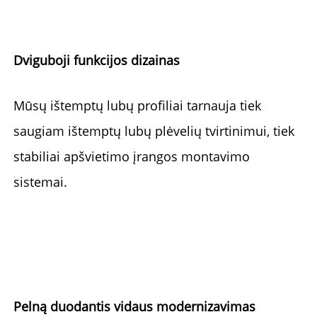
Dviguboji funkcijos dizainas 
Mūsų ištemptų lubų profiliai tarnauja tiek 
saugiam ištemptų lubų plėvelių tvirtinimui, tiek 
stabiliai apšvietimo įrangos montavimo 
sistemai. 
Pelną duodantis vidaus modernizavimas 