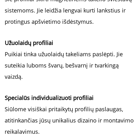
sistemoms. Jie leidžia lengvai kurti lankstius ir
protingus apšvietimo išdėstymus.
Užuolaidų profiliai
Puikiai tinka užuolaidų takeliams paslėpti. Jie
suteikia luboms švarų, bešvarnį ir tvarkingą
vaizdą.
Specialūs individualizuoti profiliai
Siūlome visiškai pritaikytų profilių paslaugas,
atitinkančias jūsų unikalius dizaino ir montavimo
reikalavimus.