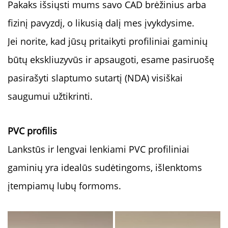
Pakaks išsiųsti mums savo CAD brėžinius arba
fizinį pavyzdį, o likusią dalį mes įvykdysime.
Jei norite, kad jūsų pritaikyti profiliniai gaminių
būtų ekskliuzyvūs ir apsaugoti, esame pasiruošę
pasirašyti slaptumo sutartį (NDA) visiškai
saugumui užtikrinti.
PVC profilis
Lankstūs ir lengvai lenkiami PVC profiliniai
gaminių yra idealūs sudėtingoms, išlenktoms
įtempiamų lubų formoms.