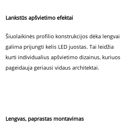
Lankstūs apšvietimo efektai 
Šiuolaikinės profilio konstrukcijos dėka lengvai 
galima prijungti kelis LED juostas. Tai leidžia 
kurti individualius apšvietimo dizainus, kuriuos 
pageidauja geriausi vidaus architektai. 
Lengvas, paprastas montavimas 