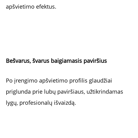
apšvietimo efektus. 
Bešvarus, švarus baigiamasis paviršius 
Po įrengimo apšvietimo profilis glaudžiai 
priglunda prie lubų paviršiaus, užtikrindamas 
lygų, profesionalų išvaizdą. 