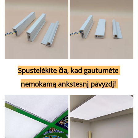
Spustelėkite čia, kad gautumėte 
nemokamą ankstesnį pavyzdį! 