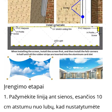
Įrengimo etapai
1. Pažymėkite liniją ant sienos, esančios 10
cm atstumu nuo lubų, kad nustatytumėte