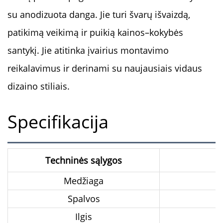
su anodizuota danga. Jie turi švarų išvaizdą,
patikimą veikimą ir puikią kainos–kokybės
santykį. Jie atitinka įvairius montavimo
reikalavimus ir derinami su naujausiais vidaus
dizaino stiliais.
Specifikacija
Techninės sąlygos
Medžiaga
Spalvos
Ilgis