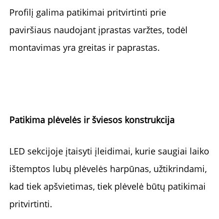
Profilį galima patikimai pritvirtinti prie 
paviršiaus naudojant įprastas varžtes, todėl 
montavimas yra greitas ir paprastas. 
Patikima plėvelės ir šviesos konstrukcija 
LED sekcijoje įtaisyti įleidimai, kurie saugiai laiko 
ištemptos lubų plėvelės harpūnas, užtikrindami, 
kad tiek apšvietimas, tiek plėvelė būtų patikimai 
pritvirtinti. 