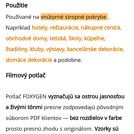
Použitie 
Používané na 
vnútorné stropné pokrytie 
. 
Napríklad 
hotely, reštaurácie, nákupné centrá, 
obchodné domy, letiská, školy, kúpeľne, 
štadióny, kluby, výstavy, kancelárske dekorácie, 
domáce dekorácie 
a podobne. 
Filmový potlač 
Potlač FOXYGEN 
vyznačujú sa ostrou jasnosťou 
a živými tónmi 
presne zodpovedajú pôvodným 
súborom PDF klientov — 
bez rozdielov v farbe 
prosto presnú zhodu s originálom. 
Vzorky sú 