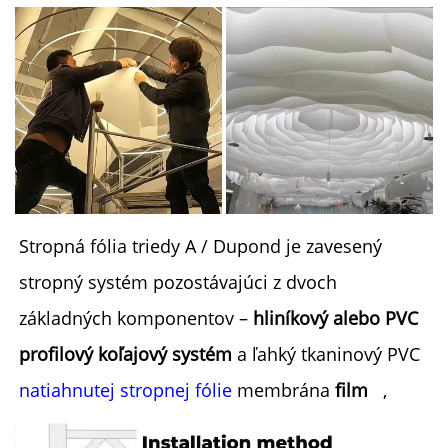
Stropná fólia triedy A / Dupond je zavesený 
stropný systém pozostávajúci z dvoch 
základných komponentov – 
hliníkový alebo PVC 
profilový koľajový systém 
a ľahký tkaninový PVC 
natiahnutej stropnej fólie 
membrána 
film   
,