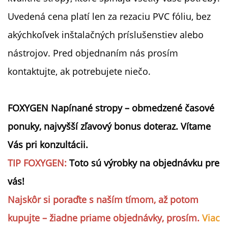
Uvedená cena platí len za rezaciu PVC fóliu, bez
akýchkoľvek inštalačných príslušenstiev alebo
nástrojov. Pred objednaním nás prosím
kontaktujte, ak potrebujete niečo.
FOXYGEN Napínané stropy – obmedzené časové
ponuky, najvyšší zľavový bonus doteraz. Vítame
Vás pri konzultácii.
TIP FOXYGEN:
Toto sú výrobky na objednávku pre
vás!
Najskôr si poraďte s naším tímom, až potom
kupujte – žiadne priame objednávky, prosím.
Viac