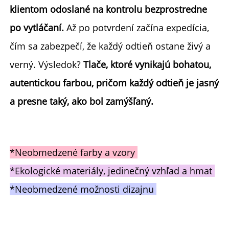
klientom odoslané na kontrolu bezprostredne 
po vytláčaní. 
Až po potvrdení začína expedícia, 
čím sa zabezpečí, že každý odtieň ostane živý a 
verný. Výsledok? 
Tlače, ktoré vynikajú bohatou, 
autentickou farbou, pričom každý odtieň je jasný 
a presne taký, ako bol zamýšľaný. 
*Neobmedzené farby a vzory 
*Ekologické materiály, jedinečný vzhľad a hmat 
*Neobmedzené možnosti dizajnu 