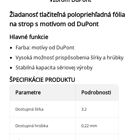
Žiadanosť tlačiteľná polopriehľadná fólia
na strop s motívom od DuPont
Hlavné funkcie
Farba: motívy od DuPont
Vysoká možnosť prispôsobenia šírky a hrúbky
Stabilná kapacita sériovej výroby
ŠPECIFIKÁCIE PRODUKTU
Parametre
Podrobnosti
Dostupná šírka
3.2
Dostupná hrúbka
0,22 mm