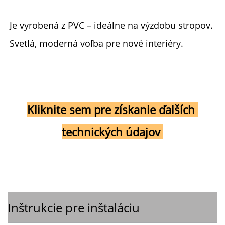
Je vyrobená z PVC – ideálne na výzdobu stropov. 
Svetlá, moderná voľba pre nové interiéry. 
Kliknite sem pre získanie ďalších 
technických údajov 
Inštrukcie pre inštaláciu