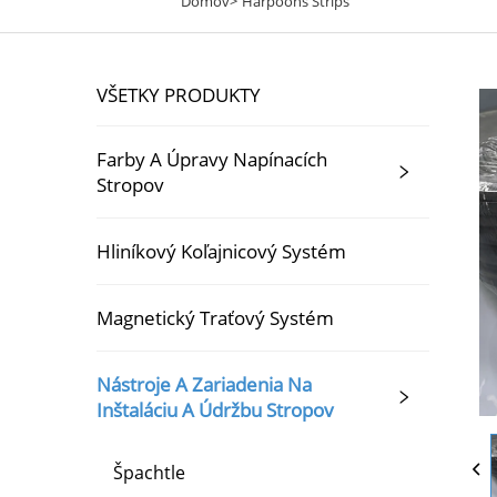
Domov>
Harpoons Strips
VŠETKY PRODUKTY
Farby A Úpravy Napínacích
Stropov
Hliníkový Koľajnicový Systém
Magnetický Traťový Systém
Nástroje A Zariadenia Na
Inštaláciu A Údržbu Stropov
Špachtle