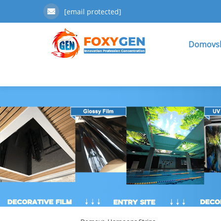
[email protected]
Domovsk