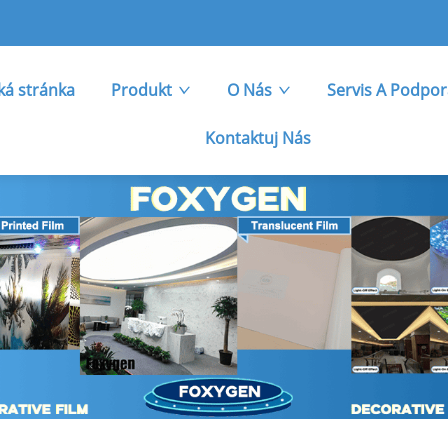
á stránka
Produkt
O Nás
Servis A Podpo
Kontaktuj Nás