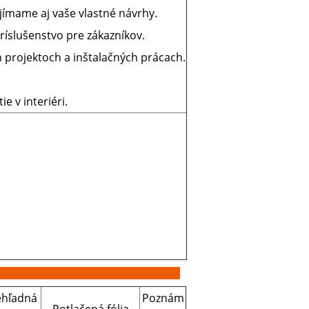
jímame aj vaše vlastné návrhy.
ríslušenstvo pre zákazníkov.
 projektoch a inštalačných prácach.
e v interiéri.
ehľadná
Poznám