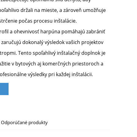
poľahlivo držali na mieste, a zároveň umožňuje
trčenie počas procesu inštalácie.
rofil a ohevnivosť harpúna pomáhajú zabrániť
a zaručujú dokonalý výsledok vašich projektov
tropmi. Tento spoľahlivý inštalačný doplnok je
užitie v bytových aj komerčných priestoroch a
fesionálne výsledky pri každej inštalácii.
Odporúčané produkty