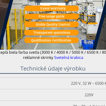
plá biela farba svetla (3000 K / 4000 K / 5000 K / 6500 K / 
reklamné skrinky
Svetelná krabica
Technické údaje výrobku
220 V, 32 W – 6500 
220V