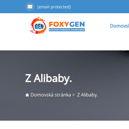
[email protected]
Domovsk
Z Alibaby.
Domovská stránka
>
Z Alibaby.