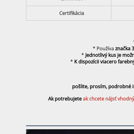
Certifikácia
* Používa
značka
*
Jednotlivý kus je mož
*
K dispozícii viacero fareb
pošlite, prosím, podrobné 
Ak potrebujete 
ak chcete nájsť vhodný