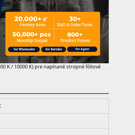
8000 K / 10000 K) pre napínané stropné fóliové
K