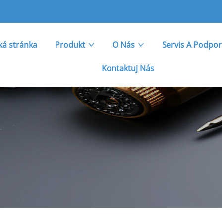
á stránka
Produkt
O Nás
Servis A Podpo
Kontaktuj Nás