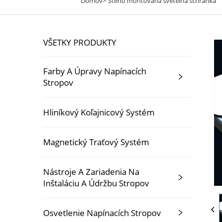
Domov>
Steno montovaná svetelná schránka
VŠETKY PRODUKTY
Farby A Úpravy Napínacích
Stropov
Hliníkový Koľajnicový Systém
Magnetický Traťový Systém
Nástroje A Zariadenia Na
Inštaláciu A Údržbu Stropov
Osvetlenie Napínacích Stropov