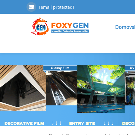
[email protected]
Domovsk