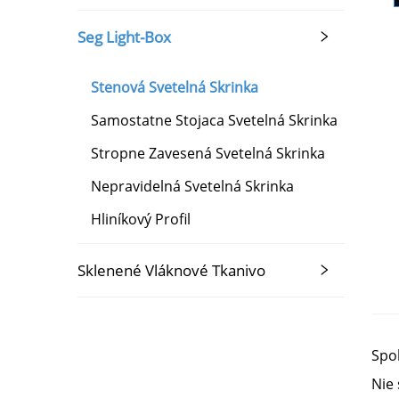
Seg Light-Box
Stenová Svetelná Skrinka
Samostatne Stojaca Svetelná Skrinka
Stropne Zavesená Svetelná Skrinka
Nepravidelná Svetelná Skrinka
Hliníkový Profil
Sklenené Vláknové Tkanivo
Spol
Nie