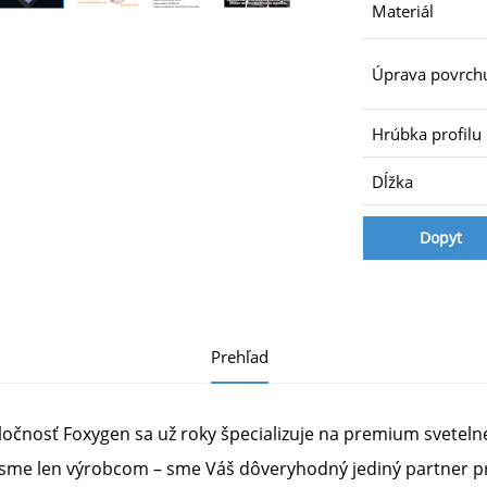
Materiál
Úprava povrch
Hrúbka profilu
Dĺžka
Dopyt
Prehľad
očnosť Foxygen sa už roky špecializuje na premium svetelné
 sme len výrobcom – sme Váš dôveryhodný jediný partner pre