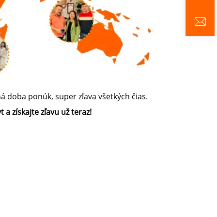
 doba ponúk, super zľava všetkých čias.
 a získajte zľavu už teraz!