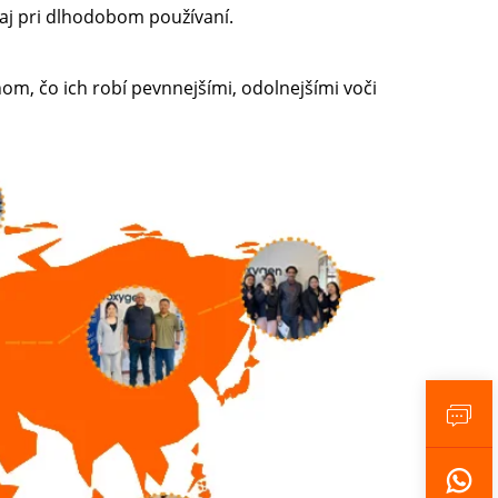
aj pri dlhodobom používaní.
om, čo ich robí pevnnejšími, odolnejšími voči