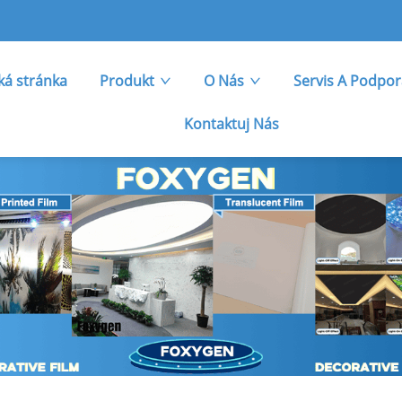
á stránka
Produkt
O Nás
Servis A Podpo
Kontaktuj Nás