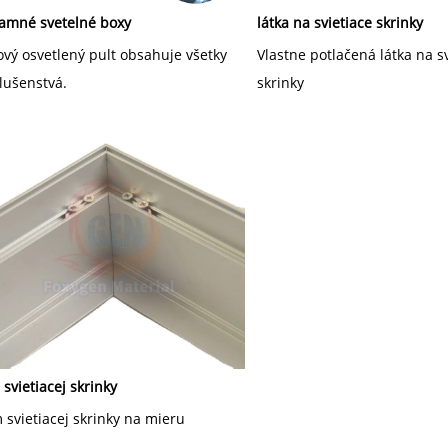
lamné svetelné boxy 
látka na svietiace skrinky 
vý osvetlený pult obsahuje všetky 
Vlastne potlačená látka na sv
lušenstvá. 
skrinky 
svietiacej skrinky 
svietiacej skrinky na mieru 