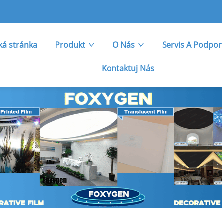
á stránka
Produkt
O Nás
Servis A Podpo
Kontaktuj Nás