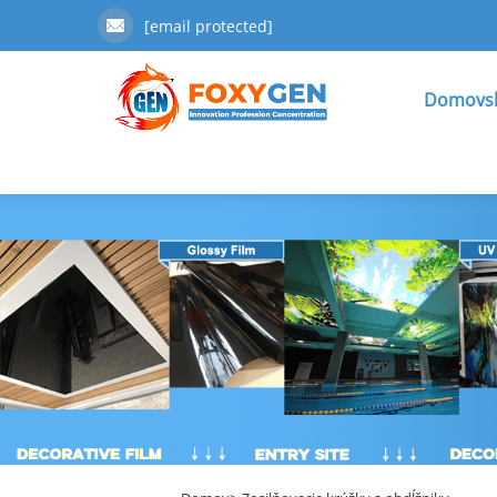
[email protected]
Domovsk