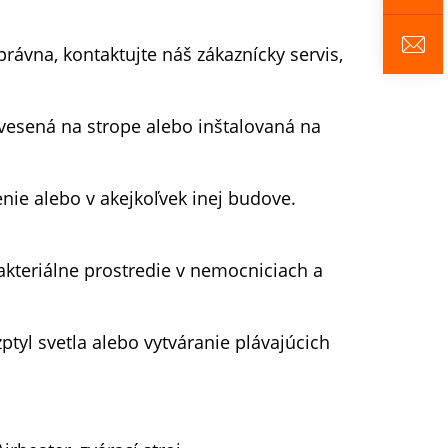
ávna, kontaktujte náš zákaznícky servis,
zavesená na strope alebo inštalovaná na
nie alebo v akejkoľvek inej budove.
bakteriálne prostredie v nemocniciach a
tyl svetla alebo vytváranie plávajúcich