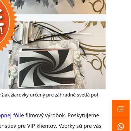
ržiak žiarovky určený pre záhradné svetlá pot
opnej fólie
filmový výrobok. Poskytujeme
enstiev pre VIP klientov. Vzorky sú pre vás