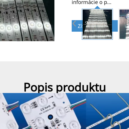
informácie o p...
Získať ponuku
Popis produktu