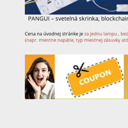
PANGUI – svetelná skrinka, blockcha
Cena na úvodnej stránke je
za jednu lampu
, be
(napr. miestne napätie, typ miestnej zásuvky atď