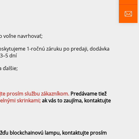
 voľne navrhovať; 
poskytujeme 1-ročnú záruku po predaji, dodávka 
3–5 dní 
 ďalšie; 
jte prosím službu zákazníkom. 
Predávame tiež 
elnými skrinkami; 
ak vás to zaujíma, kontaktujte 
ažďu blockchainovú lampu, kontaktujte prosím 