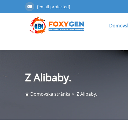
[email protected]
Domovsk
Z Alibaby.
Domovská stránka
>
Z Alibaby.