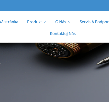
á stránka
Produkt
O Nás
Servis A Podpo
Kontaktuj Nás