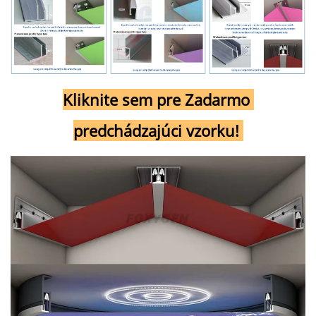
Kliknite sem pre Zadarmo 
predchádzajúci vzorku! 