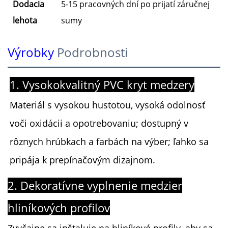
Dodacia
5-15 pracovných dní po prijatí záručnej
lehota
sumy
Výrobky
Podrobnosti
1. Vysokokvalitný PVC kryt medzery
Materiál s vysokou hustotou, vysoká odolnosť
voči oxidácii a opotrebovaniu; dostupný v
rôznych hrúbkach a farbách na výber; ľahko sa
pripája k prepínačovým dizajnom.
2. Dekoratívne vyplnenie medzier
hliníkových profilov