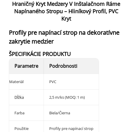
Hraničný Kryt Medzery V Inštalačnom Ráme
Napínaného Stropu – Hliníkový Profil, PVC
Kryt
Profily pre napínací strop na dekoratívne
zakrytie medzier
ŠPECIFIKÁCIE PRODUKTU
Parametre
Podrobnosti
Materiál
PVC
Dĺžka
2,5 m/ks (MOQ: 1 m)
Farba
Biela/Čierna
Použitie
Profily pre napínací strop