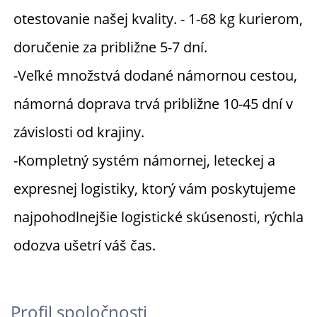
otestovanie našej kvality. - 1-68 kg kurierom, 
doručenie za približne 5-7 dní. 
-Veľké množstvá dodané námornou cestou, 
námorná doprava trvá približne 10-45 dní v 
závislosti od krajiny. 
-Kompletný systém námornej, leteckej a 
expresnej logistiky, ktorý vám poskytujeme 
najpohodlnejšie logistické skúsenosti, rýchla 
odozva ušetrí váš čas. 
Profil spoločnosti