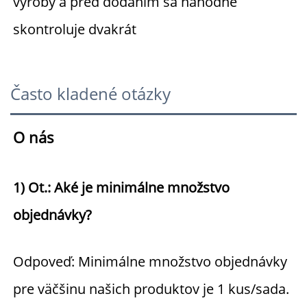
výroby a pred dodaním sa náhodne 
skontroluje dvakrát 
Často kladené otázky
O nás 
1) Ot.: Aké je minimálne množstvo 
objednávky? 
Odpoveď: Minimálne množstvo objednávky 
pre väčšinu našich produktov je 1 kus/sada. 