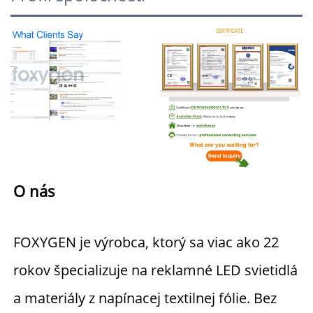
O nás 
FOXYGEN je výrobca, ktorý sa viac ako 22 
rokov špecializuje na reklamné LED svietidlá 
a materiály z napínacej textilnej fólie. Bez 