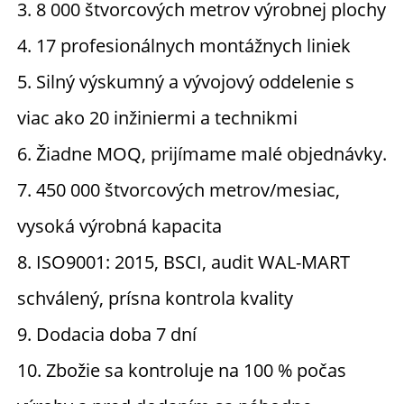
3. 8 000 štvorcových metrov výrobnej plochy 
4. 17 profesionálnych montážnych liniek 
5. Silný výskumný a vývojový oddelenie s 
viac ako 20 inžiniermi a technikmi 
6. Žiadne MOQ, prijímame malé objednávky. 
7. 450 000 štvorcových metrov/mesiac, 
vysoká výrobná kapacita 
8. ISO9001: 2015, BSCI, audit WAL-MART 
schválený, prísna kontrola kvality 
9. Dodacia doba 7 dní 
10. Zbožie sa kontroluje na 100 % počas 