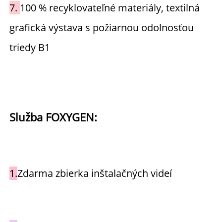
7. 
100 % recyklovateľné materiály, textilná 
grafická výstava s požiarnou odolnosťou 
triedy B1 
Služba FOXYGEN: 
1.
Zdarma zbierka inštalačných videí 