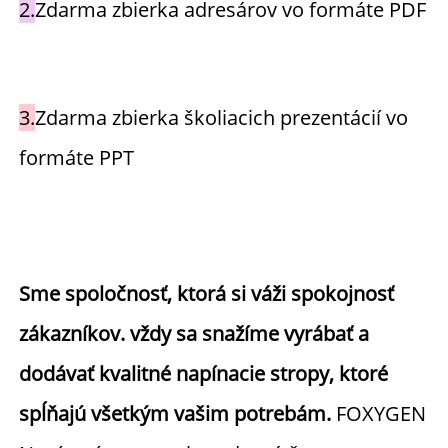
2.
Zdarma zbierka adresárov vo formáte PDF 
3.
Zdarma zbierka školiacich prezentácií vo 
formáte PPT 
Sme spoločnosť, ktorá si váži spokojnosť 
zákazníkov. 
vždy sa snažíme vyrábať a 
dodávať kvalitné napínacie stropy, ktoré 
spĺňajú 
všetkým vašim potrebám. 
FOXYGEN 