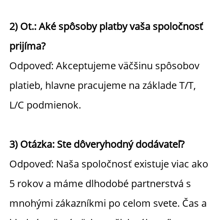
2) Ot.: Aké spôsoby platby vaša spoločnosť 
prijíma? 
Odpoveď: Akceptujeme väčšinu spôsobov 
platieb, hlavne pracujeme na základe T/T, 
L/C podmienok. 
3) Otázka: Ste dôveryhodný dodávateľ? 
Odpoveď: Naša spoločnosť existuje viac ako 
5 rokov a máme dlhodobé partnerstvá s 
mnohými zákazníkmi po celom svete. Čas a 