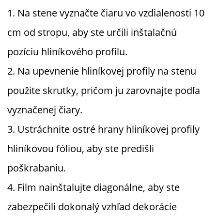
1. Na stene vyznačte čiaru vo vzdialenosti 10
cm od stropu, aby ste určili inštalačnú
pozíciu hliníkového profilu.
2. Na upevnenie hliníkovej profily na stenu
použite skrutky, pričom ju zarovnajte podľa
vyznačenej čiary.
3. Ustráchnite ostré hrany hliníkovej profily
hliníkovou fóliou, aby ste predišli
poškrabaniu.
4. Film nainštalujte diagonálne, aby ste
zabezpečili dokonalý vzhľad dekorácie