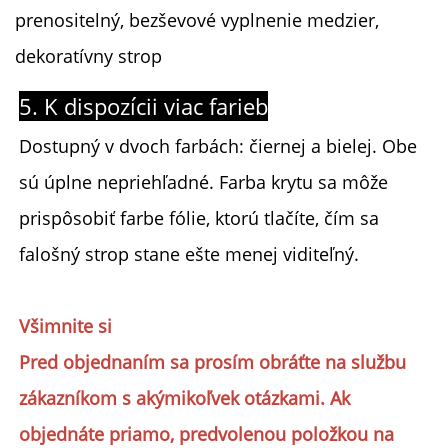
prenositelný, bezševové vyplnenie medzier,
dekoratívny strop
5. K dispozícii viac farieb
Dostupný v dvoch farbách: čiernej a bielej. Obe
sú úplne nepriehľadné. Farba krytu sa môže
prispôsobiť farbe fólie, ktorú tlačíte, čím sa
falošný strop stane ešte menej viditeľný.
Všimnite si
Pred objednaním sa prosím obráťte na službu
zákazníkom s akýmikoľvek otázkami. Ak
objednáte priamo, predvolenou položkou na