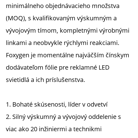
minimálneho objednávacieho množstva 
(MOQ), s kvalifikovaným výskumným a 
vývojovým tímom, kompletnými výrobnými 
linkami a neobvykle rýchlymi reakciami. 
Foxygen je momentálne najväčším čínskym 
dodávateľom fólie pre reklamné LED 
svietidlá a ich príslušenstva. 
1. Bohaté skúsenosti, líder v odvetví 
2. Silný výskumný a vývojový oddelenie s 
viac ako 20 inžiniermi a technikmi 