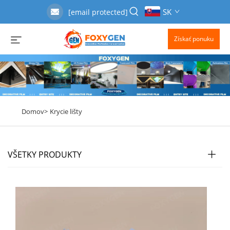
SK
[email protected]
Získať ponuku
Domov>
Krycie lišty
VŠETKY PRODUKTY