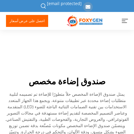
[email protected]
احصل على عرض أسعار
صندوق إضاءة مخصص
يمثل صندوق الإضاءة المخصص حلاً متطورًا للإضاءة تم تصميمه لتلبية
متطلبات إضاءة محددة عبر تطبيقات متنوعة. ويجمع هذا الجهاز المتعدد
الاستخدامات بين تقنية الصمامات الثنائية الباعثة للضوء (LED) المتقدمة
وعناصر التصميم المخصصة لتقديم إضاءة مستهدفة في مجالات التصوير
الفوتوغرافي، والعروض التجارية، والفحوصات الطبية، والتفتيش الصناعي.
ويتضمّن صندوق الإضاءة المخصص مكونات مُصنَّعة بدقة تضمن توزيع
الضوء بشكلٍ متسق، ودقة الألوان، والتحكم في درجة الحرارة. وتتميّز