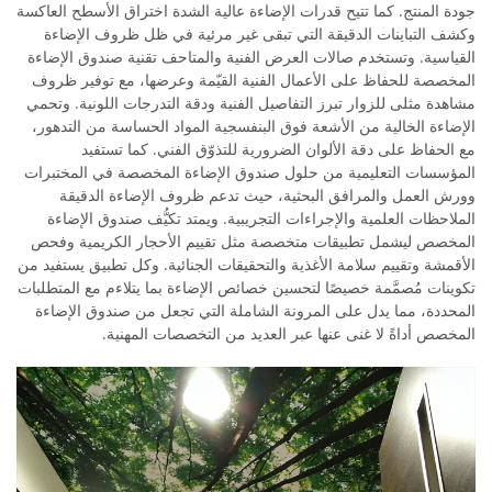
جودة المنتج. كما تتيح قدرات الإضاءة عالية الشدة اختراق الأسطح العاكسة
وكشف التباينات الدقيقة التي تبقى غير مرئية في ظل ظروف الإضاءة
القياسية. وتستخدم صالات العرض الفنية والمتاحف تقنية صندوق الإضاءة
المخصصة للحفاظ على الأعمال الفنية القيّمة وعرضها، مع توفير ظروف
مشاهدة مثلى للزوار تبرز التفاصيل الفنية ودقة التدرجات اللونية. وتحمي
الإضاءة الخالية من الأشعة فوق البنفسجية المواد الحساسة من التدهور،
مع الحفاظ على دقة الألوان الضرورية للتذوّق الفني. كما تستفيد
المؤسسات التعليمية من حلول صندوق الإضاءة المخصصة في المختبرات
وورش العمل والمرافق البحثية، حيث تدعم ظروف الإضاءة الدقيقة
الملاحظات العلمية والإجراءات التجريبية. ويمتد تكيُّف صندوق الإضاءة
المخصص ليشمل تطبيقات متخصصة مثل تقييم الأحجار الكريمية وفحص
الأقمشة وتقييم سلامة الأغذية والتحقيقات الجنائية. وكل تطبيق يستفيد من
تكوينات مُصمَّمة خصيصًا لتحسين خصائص الإضاءة بما يتلاءم مع المتطلبات
المحددة، مما يدل على المرونة الشاملة التي تجعل من صندوق الإضاءة
المخصص أداةً لا غنى عنها عبر العديد من التخصصات المهنية.