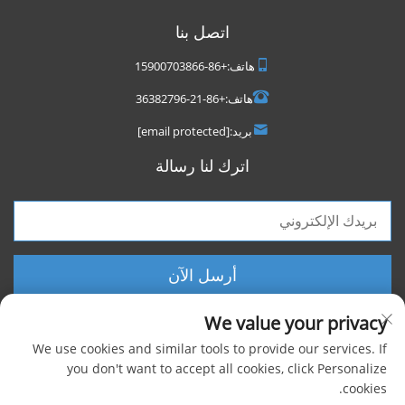
اتصل بنا
هاتف:
+86-15900703866
هاتف:
+86-21-36382796
بريد:
[email protected]
اترك لنا رسالة
أرسل الآن
We value your privacy
We use cookies and similar tools to provide our services. If
you don't want to accept all cookies, click Personalize
cookies.
حقوق الطبع والنشر © 2025 شركة شنغهاي فووكسيجن الصناعية المحدودة، جميع