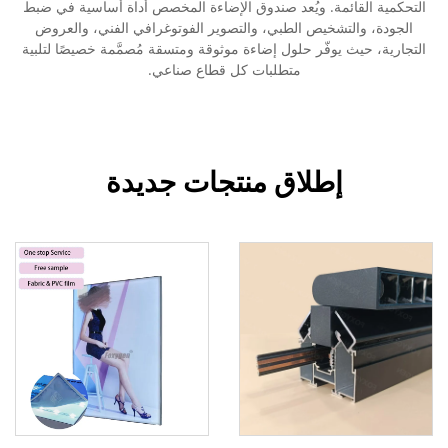
التحكمية القائمة. ويُعد صندوق الإضاءة المخصص أداة أساسية في ضبط
الجودة، والتشخيص الطبي، والتصوير الفوتوغرافي الفني، والعروض
التجارية، حيث يوفّر حلول إضاءة موثوقة ومتسقة مُصمَّمة خصيصًا لتلبية
متطلبات كل قطاع صناعي.
إطلاق منتجات جديدة