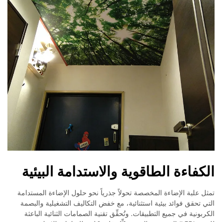
الكفاءة الطاقوية والاستدامة البيئية
تمثل علبة الإضاءة المخصصة تحولاً جذرياً نحو حلول الإضاءة المستدامة
التي تحقق فوائد بيئية استثنائية، مع خفض التكاليف التشغيلية والبصمة
الكربونية في جميع التطبيقات. وتُحقِّق تقنية الصمامات الثنائية الباعثة