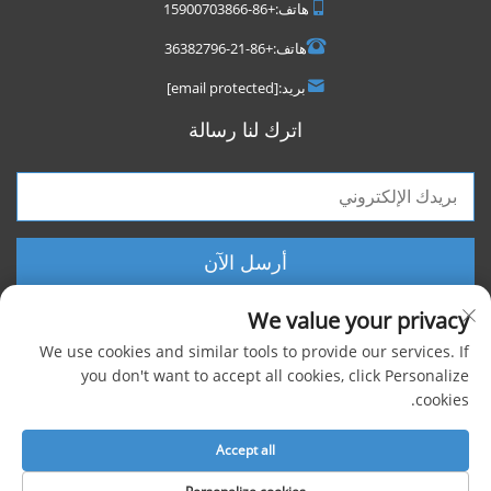
هاتف:
+86-15900703866
هاتف:
+86-21-36382796
بريد:
[email protected]
اترك لنا رسالة
أرسل الآن
We value your privacy
We use cookies and similar tools to provide our services. If
you don't want to accept all cookies, click Personalize
cookies.
حقوق الطبع والنشر © 2025 شركة شنغهاي فووكسيجن الصناعية المحدودة، جميع
الحقوق محفوظة |
سياسة الخصوصية
Accept all