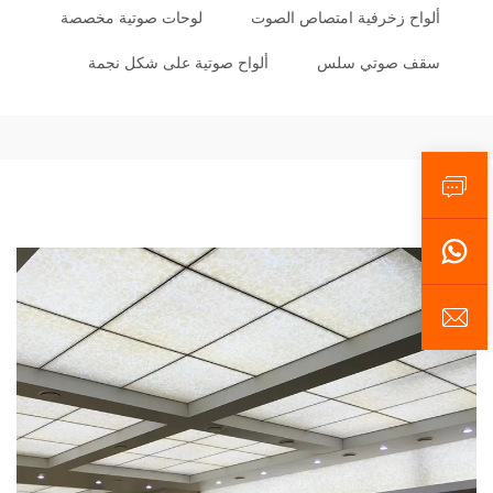
ألواح زخرفية امتصاص الصوت
لوحات صوتية مخصصة
سقف صوتي سلس
ألواح صوتية على شكل نجمة