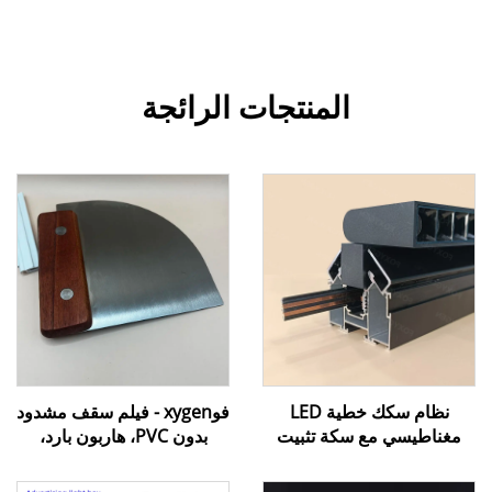
المنتجات الرائجة
نظام سكك خطية LED
فوxygen - فيلم سقف مشدود
مغناطيسي مع سكة تثبيت
بدون PVC، هاربون بارد،
للإضاءة المنزلية والتصميم
ملحقات تركيب، مسطرة،
الداخلي
أدوات تركيب، مسطرة