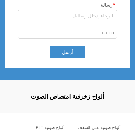
رسالة
0/1000
أرسل
ألواح زخرفية امتصاص الصوت
ألواح صوتية على السقف
ألواح صوتية PET