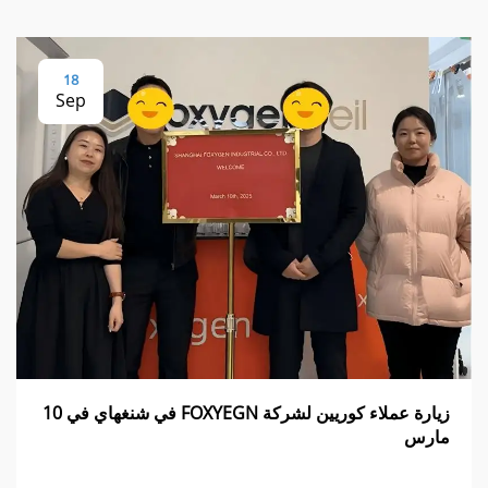
18
Sep
زيارة عملاء كوريين لشركة FOXYEGN في شنغهاي في 10
مارس