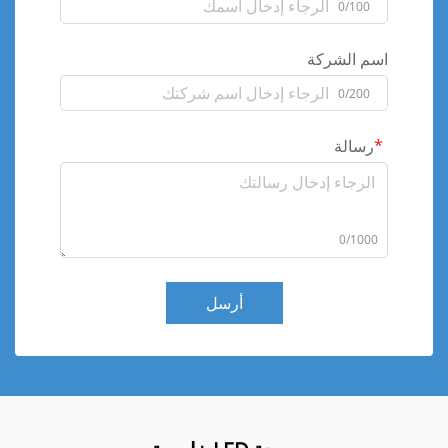
0/100
اسم الشركة
0/200
رسالة
0/1000
أرسل