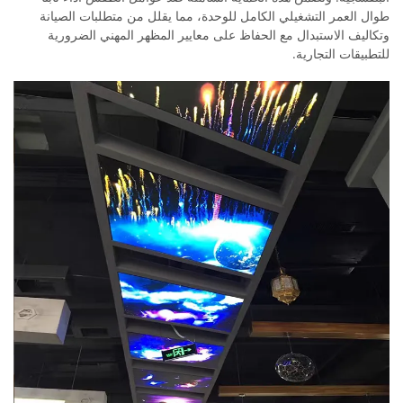
طوال العمر التشغيلي الكامل للوحدة، مما يقلل من متطلبات الصيانة
وتكاليف الاستبدال مع الحفاظ على معايير المظهر المهني الضرورية
للتطبيقات التجارية.