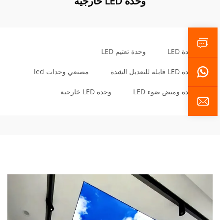
وحدة LED خارجية
وحدة LED
وحدة تعتيم LED
وحدة LED قابلة للتعديل الشدة
مصنعي وحدات led
وحدة وميض ضوء LED
وحدة LED خارجية