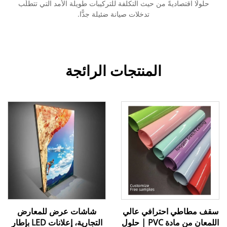
حلولًا اقتصاديةً من حيث التكلفة للتركيبات طويلة الأمد التي تتطلّب
تدخلات صيانة ضئيلة جدًّا.
المنتجات الرائجة
سقف مطاطي احترافي عالي
شاشات عرض للمعارض
اللمعان من مادة PVC | حلول
التجارية، إعلانات LED بإطار