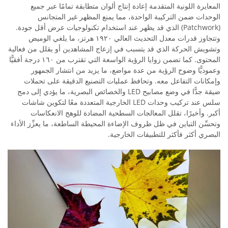
المعايرة اللونية المتقدمة إعادة إنتاج ألوان متطابقة تمامًا عبر جميع
الوحدات ضمن التركيبة الواحدة، مما يمنع المظهر غير المتجانس
(Patchwork) الذي قد يظهر عند استخدام تكنولوجيات عرض أقل جودة.
وتتجاوز قدرات معدل التحديث العالي ١٩٢٠ هرتز، ما يلغي الوميض
وتشويش الحركة الذي قد يتسبب في إزعاج المشاهدين أو يقلل من فعالية
المحتوى. كما تضمن زوايا الرؤية الواسعة التي تقترب من ١٦٠ درجة أفقيًّا
وعموديًّا وضوح الرؤية من عدة مواضع، ما يزيد من انتشار الجمهور
وإمكانات التفاعل معه. وتحافظ عمليات التصنيع الدقيقة على تحملات
ضيقة جدًّا في وضع مصابيح LED والخصائص البصرية، ما يؤدي إلى دمج
سلس عند تركيب وحدات LED الخارجية المتعددة معًا لتكوين شاشات
أكبر. وأخيرًا، تقلل المعالجات السطحية المضادة للوهج الانعكاسات
وتحسِّن التباين في ظل ظروف الإضاءة المحيطة الساطعة، ما يعزِّز الأداء
البصري أكثر فأكثر للتطبيقات الخارجية.