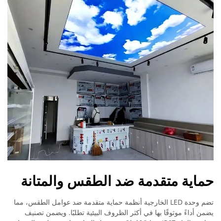
حماية متقدمة ضد الطقس والمتانة
تضم وحدة LED الخارجية أنظمة حماية متقدمة ضد عوامل الطقس، مما
يضمن أداءً موثوقًا بها في أكثر الظروف البيئية تطلبًا. ويضمن تصنيف