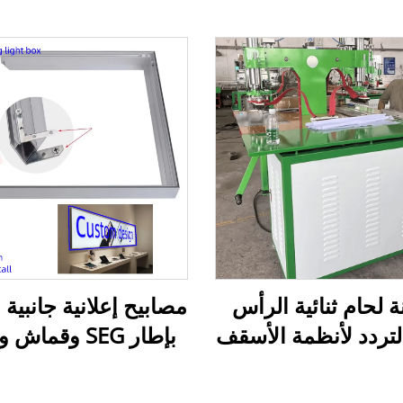
ة لحام ثنائية الرأس
مصابيح إعلانية جانبية
التردد لأنظمة الأسقف
بإطار SEG وقما
القابلة للتمدد
ألومنيوم للإستخدام
المجمعات التجاري