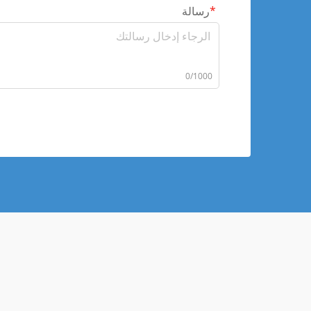
رسالة
0/1000