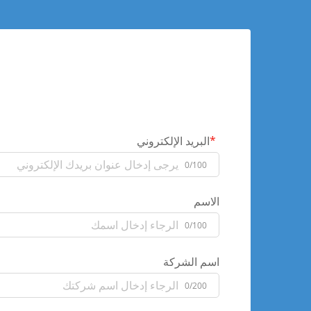
البريد الإلكتروني
0/100
الاسم
0/100
اسم الشركة
0/200