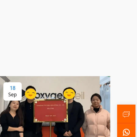
18
Sep