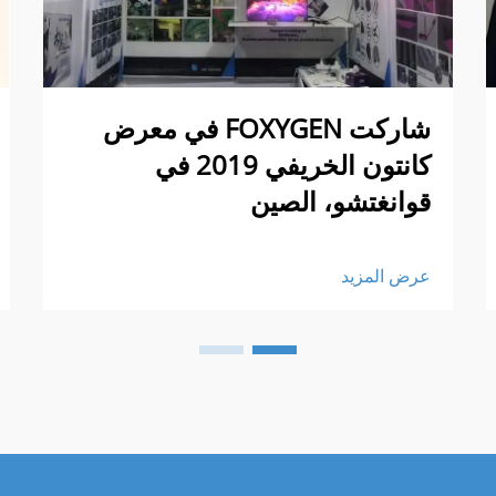
شاركت FOXYGEN في معرض
كانتون الخريفي 2019 في
قوانغتشو، الصين
عرض المزيد