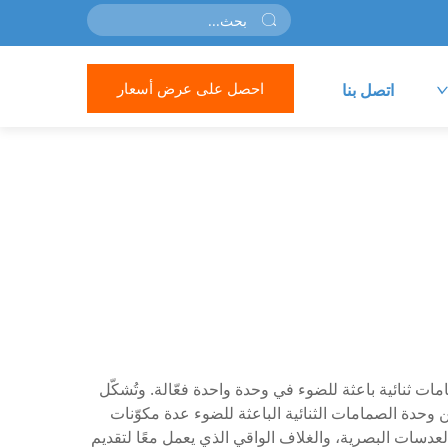
احصل على عرض أسعار
اتصل بنا
املًا يجمع بين عدة صمامات ثنائية باعثة للضوء في وحدة واحدة فعّالة. وتُشكّل
ن وحدة الصمامات الثنائية الباعثة للضوء عدة مكوّنات
والعدسات البصرية، والغلاف الواقي الذي يعمل معًا لتقديم