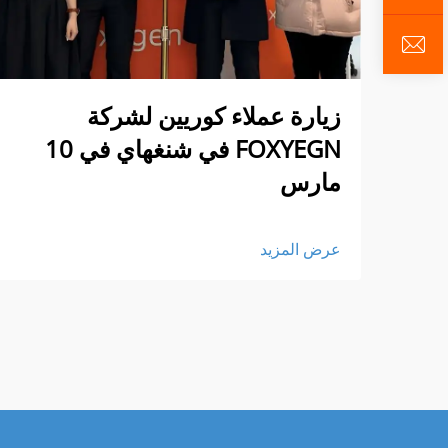
زيارة عملاء كوريين لشركة
FOXYEGN في شنغهاي في 10
مارس
عرض المزيد