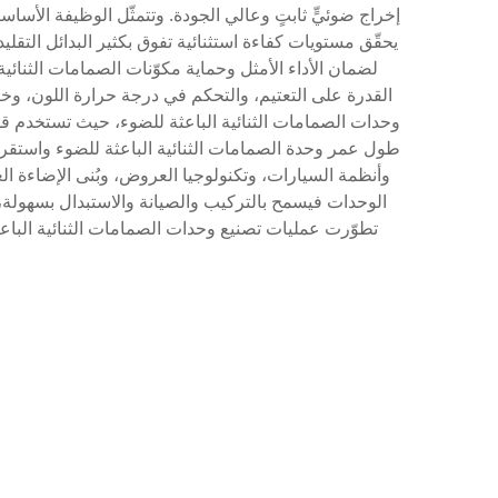
إخراج ضوئيٍّ ثابتٍ وعالي الجودة. وتتمثّل الوظيفة الأسا
يحقّق مستويات كفاءة استثنائية تفوق بكثير البدائل التقليد
لضمان الأداء الأمثل وحماية مكوّنات الصمامات الثنائية
القدرة على التعتيم، والتحكم في درجة حرارة اللون، وخيار
وحدات الصمامات الثنائية الباعثة للضوء، حيث تستخدم قواع
طول عمر وحدة الصمامات الثنائية الباعثة للضوء واستقرار
وأنظمة السيارات، وتكنولوجيا العروض، وبُنى الإضاءة ا
الوحدات فيسمح بالتركيب والصيانة والاستبدال بسهولة، 
تطوّرت عمليات تصنيع وحدات الصمامات الثنائية الباع