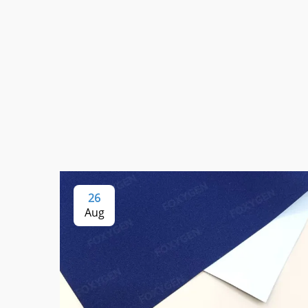
26
Aug