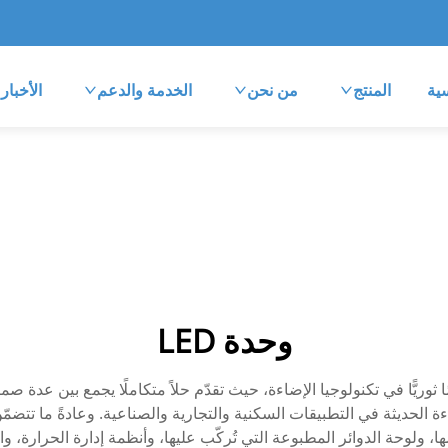
ية
المنتج
من نحن
الخدمة والدعم
الأخبار
وحدة LED
دة الصمامات الثنائية الباعثة للضوء (LED) تقدّمًا ثوريًّا في تكنولوجيا الإضاءة، حيث تقدّم حلاً متك
ءة الحديثة في التطبيقات السكنية والتجارية والصناعية. وعادةً ما تتضمّ
ا، ولوحة الدوائر المطبوعة التي تُركّب عليها، وأنظمة إدارة الحرارة، 