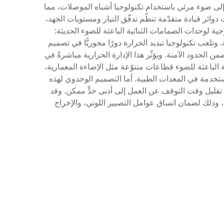
ة إلى ضوء مرئي باستخدام تكنولوجيا أشباه الموصلات، مما
 دوائر قيادة متقدّمة تنظّم تدفّق التيار ومستويات الجهد،
جية لوحدات الصمامات الثنائية الباعثة للضوء الحديثة:
وتلعب تكنولوجيا تبديد الحرارة دورًا محوريًّا في تصميم
الحدود الآمنة. ويؤثّر هذا الإدارة الحرارية مباشرةً في
 الباعثة للضوء قطاعات متنوّعة مثل الإضاءة المعمارية،
ستخدمة في المعدات الطبية. أما التصميم الوحدوي لهذه
 تقليل وقت التوقف عن العمل إلى أدنى حدٍّ ممكن. وقد
 وذلك لضمان اتساق عوامل التصيير اللوني، والإخراج