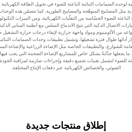
سية لوحدة الصمامات الثنائية الباعثة للضوء في تحويل الطاقة الكهربائي
ية مثل المصابيح المتوهّجة والمصابيح الفلورية. كما تتضمّن هذه الوحدات
 الباعثة للضوء الحسّاسة من التقلّبات الكهربائية. ومن الميزات التكنولو
ات الاتصال الذكية التي تتيح الاندماج السلس مع أنظمة المباني الذكية. 
د من الألومنيوم ومواد واجهة حرارية لإبقاء درجات حرارة التشغيل ضمن 
 أدائها طوال فترة تشغيلها. وتشمل تطبيقات وحدات الصمامات الثنائية
لعامة للشوارع، والتطبيقات الخاصة مثل الإضاءة الزراعية والإضاءة الم
ما يجعلها جذّابةً بشكل خاص للمشاريع الإضاءة الضخمة التي يجب فيها
ثة للضوء لتشمل تقنيات تجميع دقيقة وإجراءات صارمة لمراقبة الجودة،
الضوئي، والخصائص الكهربائية عبر دفعات الإنتاج المختلفة.
إطلاق منتجات جديدة