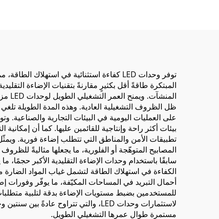
توفر وحدات LED كفاءة استثنائية في استهلا
المبتكرة طاقةً أقل بكثيرٍ مقارنةً بتقنيات الإضاءة التقل
المنش
ظل الظروف التشغيلية العادية. وهذه المدة الطويلة تلغي ال
للمستخدمين بضبط مستويات الإضاءة بدقة لتلبية متطلبات ا
لاستثمارات وحدات LED، والتي تتراوح ع
مستمرة طوال عمرها التشغيلي الطويل.