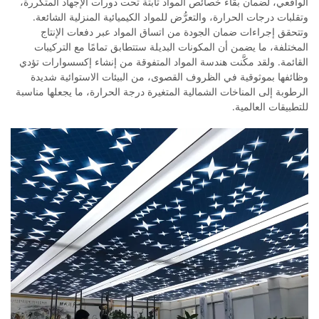
الواقعي، لضمان بقاء خصائص المواد ثابتة تحت دورات الإجهاد المتكررة،
وتقلبات درجات الحرارة، والتعرُّض للمواد الكيميائية المنزلية الشائعة.
وتتحقق إجراءات ضمان الجودة من اتساق المواد عبر دفعات الإنتاج
المختلفة، ما يضمن أن المكونات البديلة ستتطابق تمامًا مع التركيبات
القائمة. ولقد مكَّنت هندسة المواد المتفوقة من إنشاء إكسسوارات تؤدي
وظائفها بموثوقية في الظروف القصوى، من البيئات الاستوائية شديدة
الرطوبة إلى المناخات الشمالية المتغيرة درجة الحرارة، ما يجعلها مناسبة
للتطبيقات العالمية.