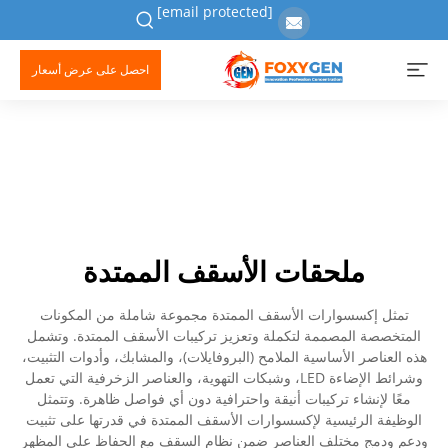
[email protected]
احصل على عرض أسعار
ملحقات الأسقف الممتدة
تمثل إكسسوارات الأسقف الممتدة مجموعة شاملة من المكونات
المتخصصة المصممة لتكملة وتعزيز تركيبات الأسقف الممتدة. وتشمل
هذه العناصر الأساسية الملامح (البروفايلات)، والمشابك، وأدوات التثبيت،
وشرائط الإضاءة LED، وشبكات التهوية، والعناصر الزخرفية التي تعمل
معًا لإنشاء تركيبات أنيقة واحترافية دون أي فواصل ظاهرة. وتتمثل
الوظيفة الرئيسية لإكسسوارات الأسقف الممتدة في قدرتها على تثبيت
ودعم ودمج مختلف العناصر ضمن نظام السقف مع الحفاظ على المظهر