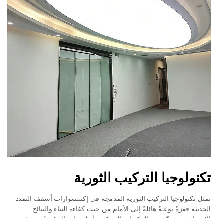
تكنولوجيا التركيب الثورية
تمثل تكنولوجيا التركيب الثورية المدمجة في إكسسوارات أسقف التمدد
الحديثة قفزةً نوعيةً هائلةً إلى الأمام من حيث كفاءة البناء والنتائج