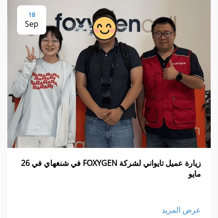
18
Sep
زيارة عميل تايواني لشركة FOXYGEN في شنغهاي في 26
مايو
عرض المزيد