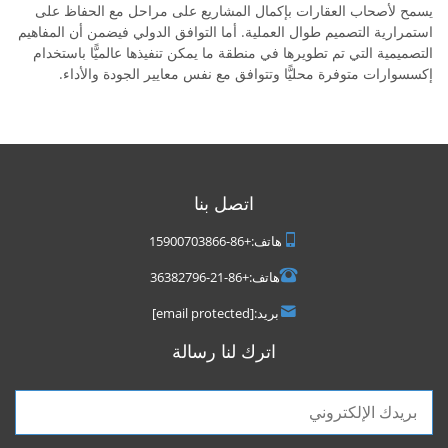
يسمح لأصحاب العقارات بإكمال المشاريع على مراحل مع الحفاظ على
استمرارية التصميم طوال العملية. أما التوافق الدولي فيضمن أن المفاهيم
التصميمية التي تم تطويرها في منطقة ما يمكن تنفيذها عالميًّا باستخدام
إكسسوارات متوفرة محليًّا وتتوافق مع نفس معايير الجودة والأداء.
اتصل بنا
هاتف:
+86-15900703866
هاتف:
+86-21-36382796
بريد:
[email protected]
اترك لنا رسالة