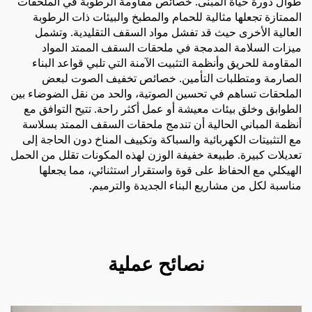
طوال دورة حياة المبنى. خصائص مقاومة الرطوبة في الملحقات
الممتازة تجعلها مثالية للحمام والمطبخ والبيئات ذات الرطوبة
العالية الأخرى حيث قد تفشل مواد السقف التقليدية. وتشمل
ميزات السلامة المدمجة في ملحقات السقف الممتد المواد
المقاومة للحريق وأنظمة التثبيت الآمنة التي تلبي قواعد البناء
الصارمة ومتطلبات التأمين. خصائص تخفيف الصوت لبعض
الملحقات تساهم في تحسين الصوتية، والحد من نقل الضوضاء بين
الطوابق وخلق بيئات معيشة أو عمل أكثر راحة. تتيح التوافق مع
أنظمة المباني الحالية أن تندمج ملحقات السقف الممتد بسلاسة
مع التثبيتات الكهربائية والسباكة وتكييف المناخ دون الحاجة إلى
تعديلات كبيرة. طبيعة خفيفة الوزن لهذه المكونات تقلل من الحمل
الهيكلي مع الحفاظ على قوة واستقرار استثنائي، مما يجعلها
مناسبة لكل من مشاريع البناء الجديدة والترميم.
نصائح عملية