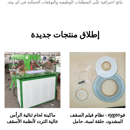
نتائج احترافية تلبّي المتطلبات الوظيفية والتوقعات الجمالية في أي بيئة.
إطلاق منتجات جديدة
فوxygen - نظام فيلم السقف
ماكينة لحام ثنائية الرأس
المشدود، حلقة لمبة، حامل
عالية التردد لأنظمة الأسقف
لمبة يستخدم للأضواء السفلية
القابلة للتمدد