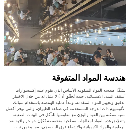
هندسة المواد المتفوقة
تشكّل هندسة المواد المتفوقة الأساس الذي تقوم عليه إكسسوارات
أسقف التمدد الاستثنائية، حيث تُحقِّق أداءً لا مثيل له من خلال الاختيار
الدقيق وتجهيز المواد المتقدمة. وتبدأ عملية الهندسة باستخدام سبائك
الألومنيوم ذات الدرجة المستخدمة في صناعة الطيران، والتي توفر أفضل
نسبة ممكنة بين القوة والوزن مع مقاومتها للتآكل في البيئات الصعبة.
وتتعرَّض هذه المواد لمعالجات سطحية متخصصة تُكوِّن حواجز واقية ضد
الرطوبة والمواد الكيميائية والإشعاع فوق البنفسجي، مما يضمن ثبات