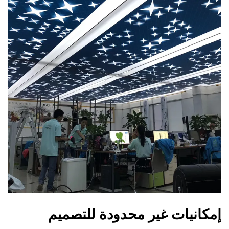
إمكانيات غير محدودة للتصميم