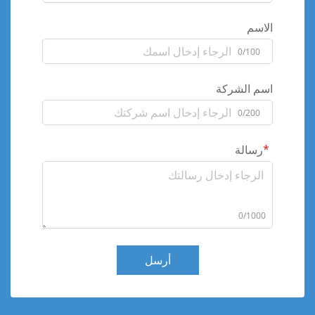
الاسم
0/100
اسم الشركة
0/200
رسالة
0/1000
أرسل