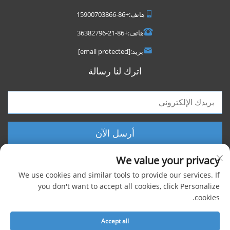
هاتف:
+86-15900703866
هاتف:
+86-21-36382796
بريد:
[email protected]
اترك لنا رسالة
أرسل الآن
We value your privacy
We use cookies and similar tools to provide our services. If
you don't want to accept all cookies, click Personalize
cookies.
حقوق الطبع والنشر © 2025 شركة شنغهاي فووكسيجن الصناعية المحدودة، جميع
الحقوق محفوظة |
سياسة الخصوصية
Accept all