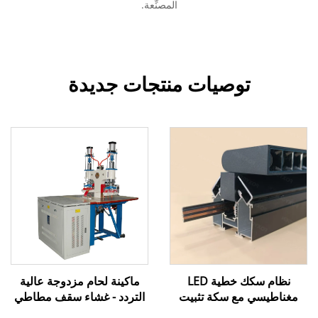
المصنِّعة.
توصيات منتجات جديدة
نظام سكك خطية LED
ماكينة لحام مزدوجة عالية
مغناطيسي مع سكة تثبيت
التردد - غشاء سقف مطاطي
للإضاءة المنزلية والتصميم
من مادة PVC