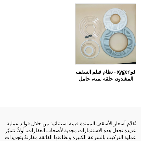
الداخلي
فوxygen - نظام فيلم السقف
المشدود، حلقة لمبة، حامل
لمبة يستخدم للأضواء السفلية
أو الإنارة المركّزة
تُقدِّم أسعار الأسقف الممتدة قيمة استثنائية من خلال فوائد عملية
عديدة تجعل هذه الاستثمارات مجدية لأصحاب العقارات. أولاً، تتميَّز
عملية التركيب بالسرعة الكبيرة ونظافتها الفائقة مقارنةً بتجديدات