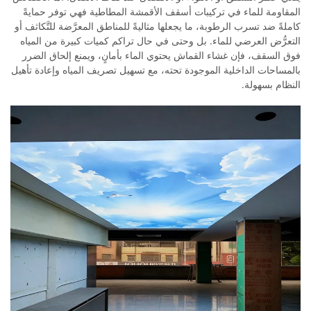
المقاومة للماء في تركيبات أسقف الأقمشة المطاطية فهي توفر حمايةً
كاملةً ضد تسرب الرطوبة، ما يجعلها مثاليةً للمناطق المعرَّضة للتَّكاثف أو
التعرُّض العرضي للماء. بل وحتى في حال تراكم كميات كبيرة من المياه
فوق السقف، فإن غشاء القماش يحتوي الماء بأمانٍ، ويمنع إلحاق الضرر
بالمساحات الداخلية الموجودة تحته، مع تسهيل تصريف المياه وإعادة تأهيل
النظام بسهولة.