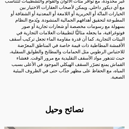
غير محدودة، مع توافر مئات الألوان والقوام والتشطيبات لتتناسب
مع أي ديكور داخلي. ويمكن لأصحاب العقارات الاختيار بين
الخيارات الماتّة أو الحريرية أو اللامعة أو المعدنية أو الشفافة أو
المطبوعة لتحقيق أهدافهم الجمالية المنشودة. ويُدمج النظام
بسهولة مع رسومات مخصصة أو شعارات تجارية أو صور
فوتوغرافية، ما يجعله مثاليًّا لتطبيقات العلامات التجارية في
البيئات التجارية. كما أن قدرة مقاومة الماء تجعل تركيب أسقف
الأقمشة المطاطية ذات قيمة خاصة في المناطق المعرّضة
للاحتباس الرطوبي مثل الحمامات والمطابخ والطوابق السفلية،
حيث تتدهور مواد الأسقف التقليدية مع مرور الوقت. فغشاء
القماش يمنع تضرّر السقف الهيكلي الموجود في الأعلى بسبب
المياه، مع الحفاظ على مظهر جذّاب حتى في الظروف البيئية
الصعبة.
نصائح وحيل