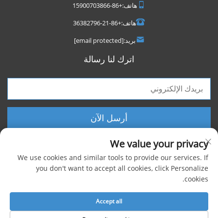
هاتف:
+86-15900703866
هاتف:
+86-21-36382796
بريد:
[email protected]
اترك لنا رسالة
أرسل الآن
We value your privacy
We use cookies and similar tools to provide our services. If
you don't want to accept all cookies, click Personalize
cookies.
حقوق الطبع والنشر © 2025 شركة شنغهاي فووكسيجن الصناعية المحدودة، جميع
الحقوق محفوظة |
سياسة الخصوصية
Accept all