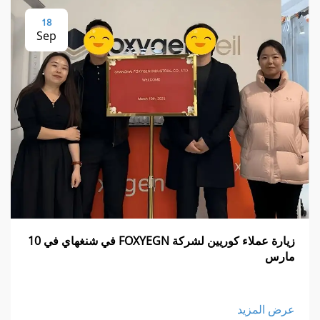
18
Sep
زيارة عملاء كوريين لشركة FOXYEGN في شنغهاي في 10
مارس
عرض المزيد