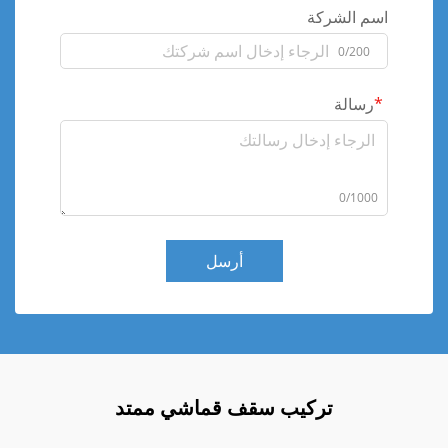
اسم الشركة
0/200
رسالة
0/1000
أرسل
تركيب سقف قماشي ممتد