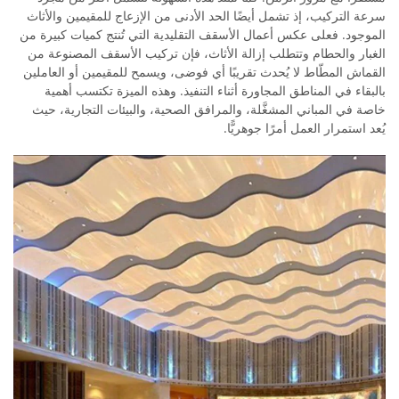
سرعة التركيب، إذ تشمل أيضًا الحد الأدنى من الإزعاج للمقيمين والأثاث
الموجود. فعلى عكس أعمال الأسقف التقليدية التي تُنتج كميات كبيرة من
الغبار والحطام وتتطلب إزالة الأثاث، فإن تركيب الأسقف المصنوعة من
القماش المطّاط لا يُحدث تقريبًا أي فوضى، ويسمح للمقيمين أو العاملين
بالبقاء في المناطق المجاورة أثناء التنفيذ. وهذه الميزة تكتسب أهمية
خاصة في المباني المشغَّلة، والمرافق الصحية، والبيئات التجارية، حيث
يُعد استمرار العمل أمرًا جوهريًّا.