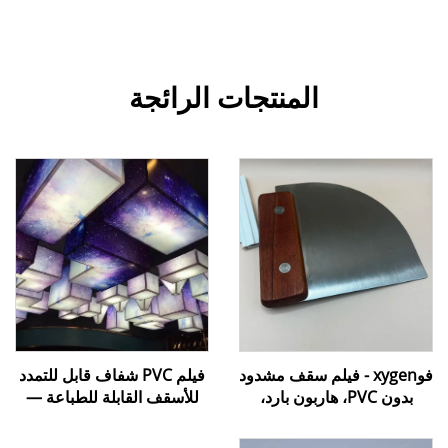
المنتجات الرائجة
فوxygen - فيلم سقف مشدود
فيلم PVC شفاف قابل للتمدد
بدون PVC، هاربون بارد،
للأسقف القابلة للطباعة —
ملحقات تركيب، مسطرة،
غشاء أسقف قابل للتمدد أبيض
أدوات تركيب، مسطرة
شفاف مخصص للطباعة