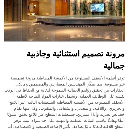
مرونة تصميم استثنائية وجاذبية
جمالية
توفر أنظمة الأسقف المصنوعة من الأقمشة المطاطية مرونة تصميمية
غير مسبوقة، مما يمكّن المهندسين المعماريين والمصممين ومالكي
العقارات من تحقيق رؤاهم الجمالية الطموحة للغاية مع الحفاظ في الوقت
نفسه على الوظائف العملية. وتشمل خيارات المواد المتاحة لأنظمة
الأسقف المصنوعة من الأقمشة المطاطية التشطيبات التالية: غير اللامع،
والحريري، واللاكيه، والمعدني، والشفاف، والمثقوب، وكل منها يقدّم
خصائص بصرية وأداءً مميزين. فتشطيبات السطح غير اللامع تخلق أسلوبًا
أنيقًا وهادئًا يناسب البيئات السكنية والمهنية على حد سواء، بينما توفر
أسطح اللاكيه لمعانًا عاليًا يضاعف تأثير الإضاءة الطبيعية والاصطناعية. أما