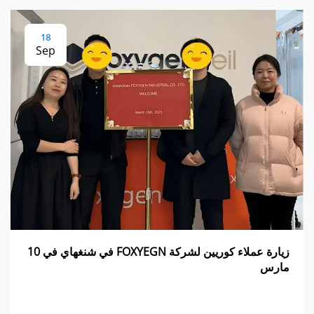
18
Sep
زيارة عملاء كوريين لشركة FOXYEGN في شنغهاي في 10
مارس