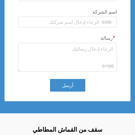
اسم الشركة
0/200
رسالة
0/1000
أرسل
سقف من القماش المطاطي