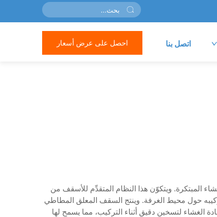
احصل على عرض أسعار
اتصل بنا
ء المبتكرة. ويتكوّن هذا النظام المتقدِّم للأسقف من
ومنيوم مصمَّم خصيصًا يتم تركيبه حول محيط الغرفة. وينتج السقف المعلق المطاطي
مادة الغشاء لتسخين دقيق أثناء التركيب، مما يسمح لها