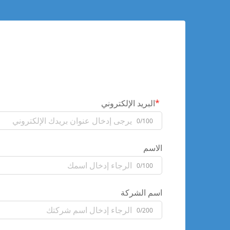
البريد الإلكتروني
0/100
الاسم
0/100
اسم الشركة
0/200