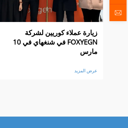
زيارة عملاء كوريين لشركة
FOXYEGN في شنغهاي في 10
مارس
عرض المزيد