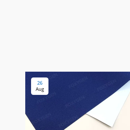
26
Aug