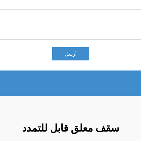
أرسل
سقف معلق قابل للتمدد