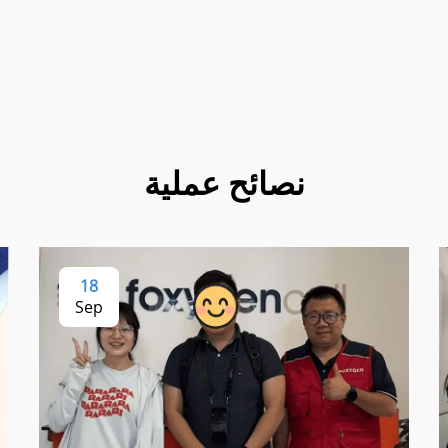
نصائح عملية
18
Sep