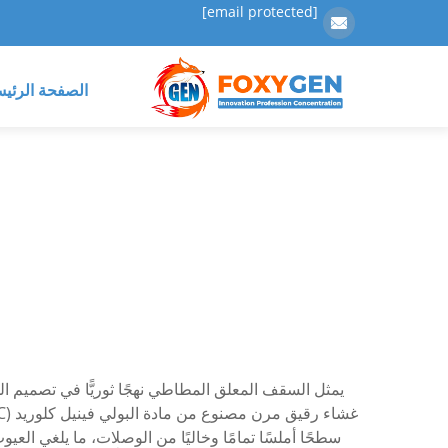
[email protected]
الصفحة الرئيس
يمثل السقف المعلق المطاطي نهجًا ثوريًّا في تصميم ال
سطحًا أملسًا تمامًا وخاليًا من الوصلات، ما يلغي العي