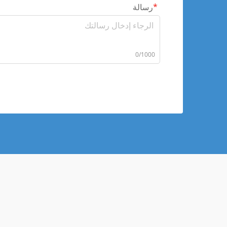
رسالة
0/1000