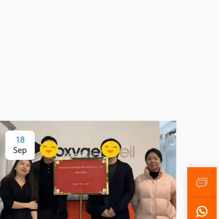
18
Sep