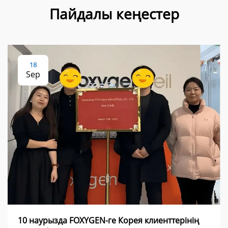
Пайдалы кеңестер
18
Sep
10 наурызда FOXYGEN-ге Корея клиенттерінің