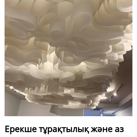
Ерекше тұрақтылық және аз