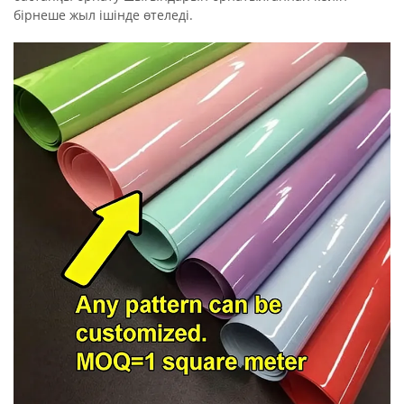
бірнеше жыл ішінде өтеледі.