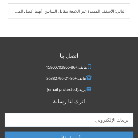
التالي:
الأسقف الممتدة غير اللامعة مقابل الساتين: أيهما أفضل للمصممين والمنفذين؟
اتصل بنا
هاتف:
+86-15900703866
هاتف:
+86-21-36382796
بريد:
[email protected]
اترك لنا رسالة