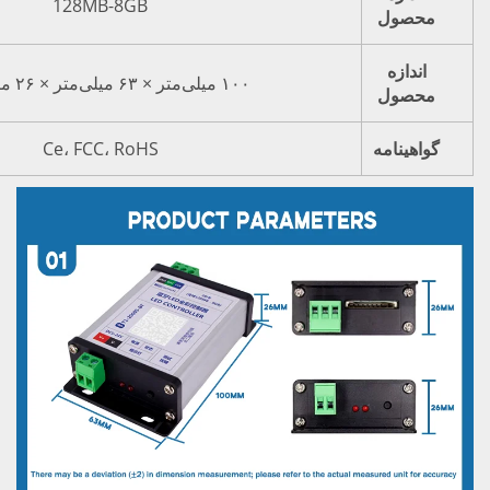
128MB-8GB
۱۰۰ میلی‌متر × ۶۳ میلی‌متر × ۲۶ میلی‌متر
Ce، FCC، RoHS