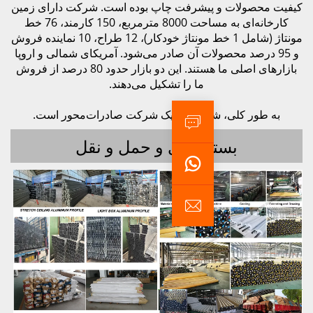
پیشرفت چاپ بوده است. شرکت دارای زمین
کارخانه‌ای به مساحت 8000 مترمربع، 150 کارمند، 76 خط
مونتاژ (شامل 1 خط مونتاژ خودکار)، 12 طراح، 10 نماینده فروش
ولات آن صادر می‌شود. آمریکای شمالی و اروپا
بازارهای اصلی ما هستند. این دو بازار حدود 80 درصد از فروش
ما را تشکیل می‌دهند.
شرکت ما یک شرکت صادرات‌محور است.
ه بندی و حمل و نقل