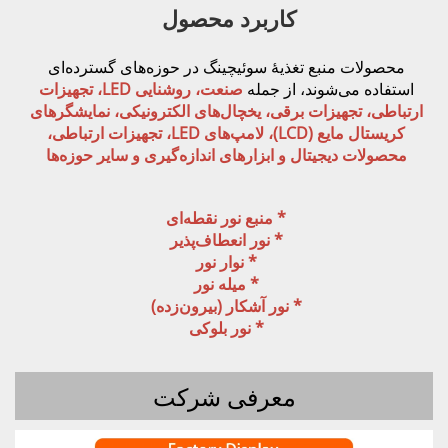
کاربرد محصول 
محصولات منبع تغذیهٔ سوئیچینگ در حوزه‌های گسترده‌ای 
صنعت، روشنایی LED، تجهیزات 
ارتباطی، تجهیزات برقی، یخچال‌های الکترونیکی، نمایشگرهای 
کریستال مایع (LCD)، لامپ‌های LED، تجهیزات ارتباطی، 
های اندازه‌گیری و سایر حوزه‌ها 
* منبع نور نقطه‌ای 
* نور انعطاف‌پذیر 
* نوار نور 
* میله نور 
* نور آشکار (بیرون‌زده) 
* نور بلوکی 
معرفی شرکت