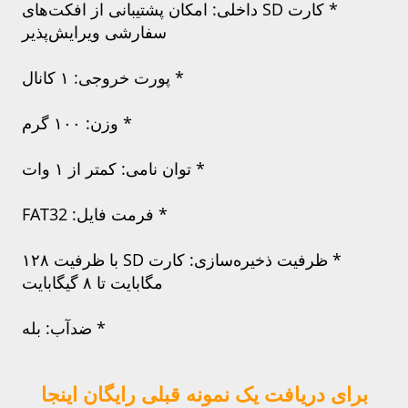
* کارت SD داخلی: امکان پشتیبانی از افکت‌های 
سفارشی ویرایش‌پذیر 
* پورت خروجی: ۱ کانال 
* وزن: ۱۰۰ گرم 
* توان نامی: کمتر از ۱ وات 
* فرمت فایل: FAT32 
* ظرفیت ذخیره‌سازی: کارت SD با ظرفیت ۱۲۸ 
مگابایت تا ۸ گیگابایت 
* ضدآب: بله 
برای دریافت یک نمونه قبلی رایگان اینجا 