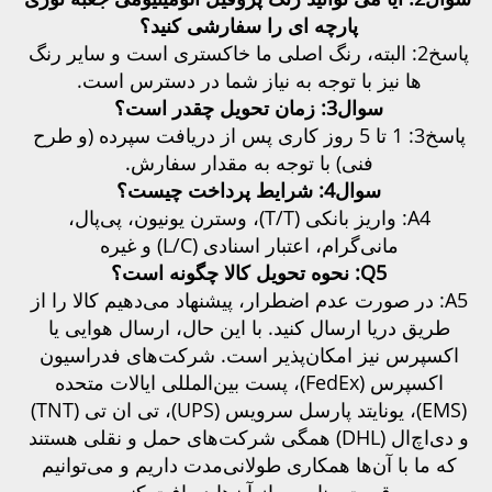
رچه ای را سفارشی کنید؟ 
پاسخ2: البته، رنگ اصلی ما خاکستری است و سایر رنگ 
توجه به نیاز شما در دسترس است. 
؟ 
پاسخ3: 1 تا 5 روز کاری پس از دریافت سپرده (و طرح 
 با توجه به مقدار سفارش. 
ت؟ 
A4: واریز بانکی (T/T)، وسترن یونیون، پی‌پال، 
A5: در صورت عدم اضطرار، پیشنهاد می‌دهیم کالا را از 
طریق دریا ارسال کنید. با این حال، ارسال هوایی یا 
اکسپرس نیز امکان‌پذیر است. شرکت‌های فدراسیون 
اکسپرس (FedEx)، پست بین‌المللی ایالات متحده 
(EMS)، یونایتد پارسل سرویس (UPS)، تی ان تی (TNT) 
و دی‌اچ‌ال (DHL) همگی شرکت‌های حمل و نقلی هستند 
که ما با آن‌ها همکاری طولانی‌مدت داریم و می‌توانیم 
 از آن‌ها دریافت کنیم. 