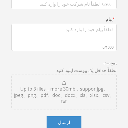
پیوست آپلود کنید
Up to 3 files，more 30mb，sup
jpeg、png、pdf、doc、docx、xls、
txt
ارسال