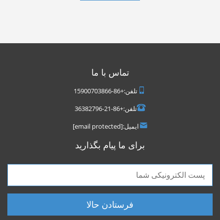
تماس با ما
تلفن:
+86-15900703866
تلفن:
+86-21-36382796
ایمیل:
[email protected]
برای ما پیام بگذارید
فرستادن حالا