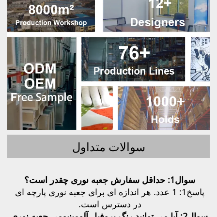
سوالات متداول
پاسخ1: 1 عدد. هر اندازه ای برای جعبه نوری پارچه ای 
در دسترس است. 
سوال2: آیا می توانید رنگ پروفیل آلومینیومی جعبه نوری 