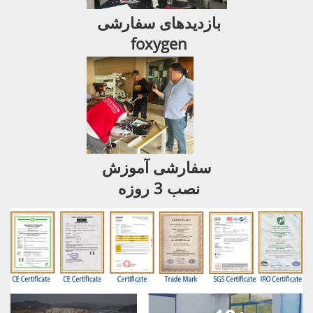
بازدیدهای سفارشی 
foxygen 
سفارشی 
آموزش 
نصب 3 روزه 