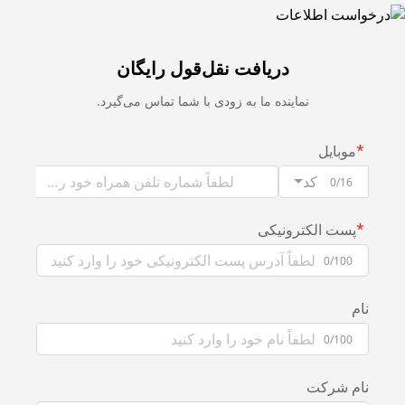
ریافت نقل‌قول رایگان
ه ما به زودی با شما تماس می‌گیرد.
یکی