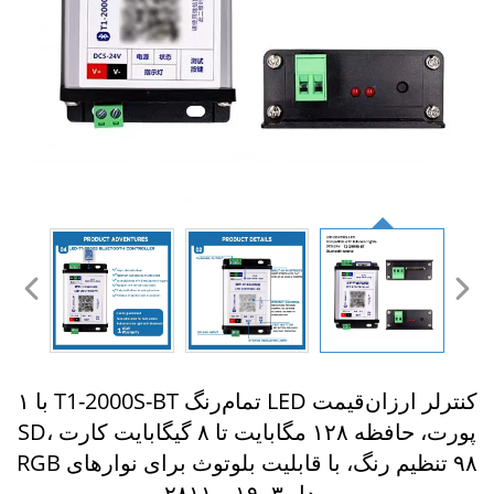
کنترلر ارزان‌قیمت LED تمام‌رنگ T1-2000S-BT با ۱
پورت، حافظه ۱۲۸ مگابایت تا ۸ گیگابایت کارت SD،
۹۸ تنظیم رنگ، با قابلیت بلوتوث برای نوارهای RGB
مدل ۱۹۰۳ و ۲۸۱۱