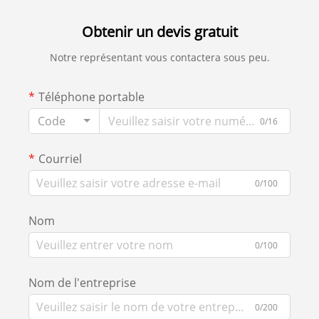
Obtenir un devis gratuit
Notre représentant vous contactera sous peu.
Téléphone portable
Code
0/16
Courriel
0/100
Nom
0/100
Nom de l'entreprise
0/200