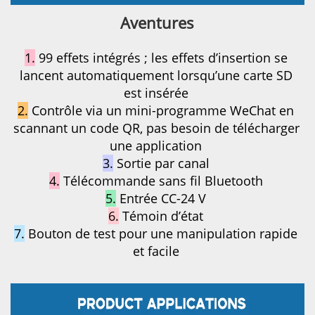
Aventures 
1.
99 effets intégrés ; les effets d’insertion se 
lancent automatiquement lorsqu’une carte SD 
est insérée 
2.
Contrôle via un mini-programme WeChat en 
scannant un code QR, pas besoin de télécharger 
une application 
3.
Sortie par canal 
4.
Télécommande sans fil Bluetooth 
5.
Entrée CC-24 V 
6.
Témoin d’état 
7.
Bouton de test pour une manipulation rapide 
et facile 