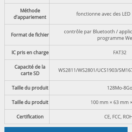
Méthode
fonctionne avec des LED 
d’appariement
contrôle par Bluetooth / applic
Format de fichier
programme We
IC pris en charge
FAT32
Capacité de la
WS2811/WS2801/UCS1903/SM16
carte SD
Taille du produit
128Mo-8G
Taille du produit
100 mm × 63 mm 
Certification
CE, FCC, RO