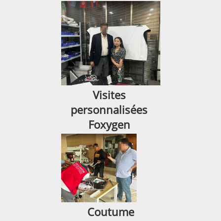
Visites 
personnalisées 
Foxygen 
Coutume 