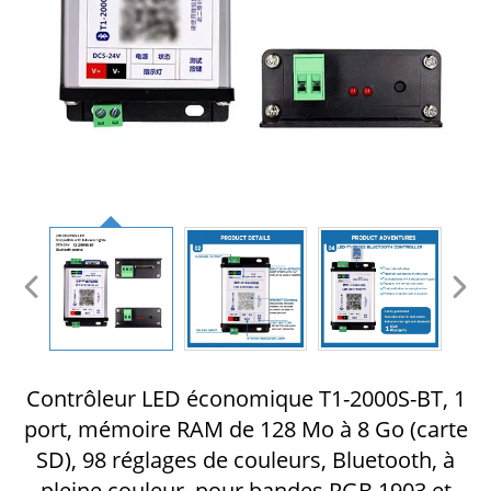
Contrôleur LED économique T1-2000S-BT, 1
port, mémoire RAM de 128 Mo à 8 Go (carte
SD), 98 réglages de couleurs, Bluetooth, à
pleine couleur, pour bandes RGB 1903 et