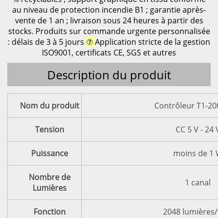
au niveau de protection incendie B1 ; garantie après-
vente de 1 an ; livraison sous 24 heures à partir des
stocks. Produits sur commande urgente personnalisée
: délais de 3 à 5 jours
⑦
Application stricte de la gestion
ISO9001, certificats CE, SGS et autres
Description du produit
Nom du produit
Contrôleur T1-20
Tension
CC 5 V - 24 
Puissance
moins de 1
Nombre de
1 canal
Lumières
Fonction
2048 lumières/