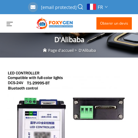
FR
[email protected]
Obtenir un devis
D'Alibaba
Page d'accueil
>
D'Alibaba