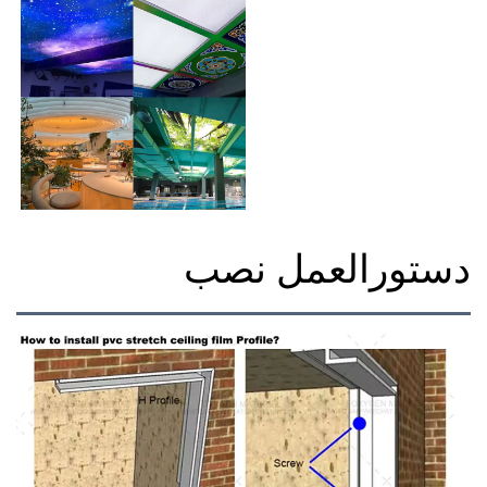
دستورالعمل نصب