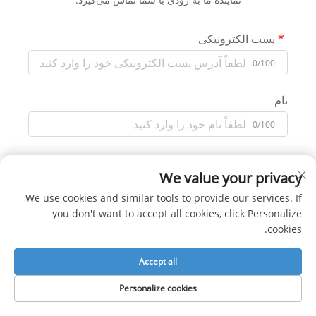
پست الکترونیکی
0/100
نام
0/100
نام شرکت
We value your privacy
0/200
We use cookies and similar tools to provide our services. If
you don't want to accept all cookies, click Personalize
تلفن همراه/واتساپ
cookies.
کد
0/100
Accept all
پیام
Personalize cookies