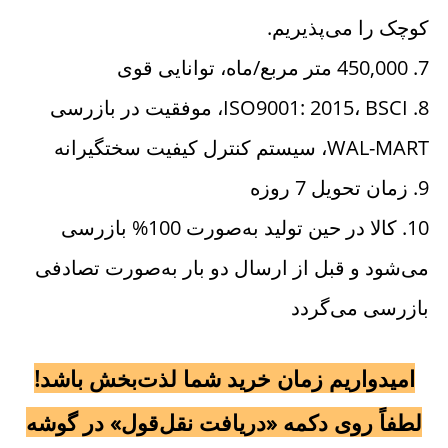
کوچک را می‌پذیریم. 
7. 450,000 متر مربع/ماه، توانایی قوی 
8. ISO9001: 2015، BSCI، موفقیت در بازرسی 
WAL-MART، سیستم کنترل کیفیت سختگیرانه 
9. زمان تحویل 7 روزه 
10. کالا در حین تولید به‌صورت 100% بازرسی 
می‌شود و قبل از ارسال دو بار به‌صورت تصادفی 
بازرسی می‌گردد 
امیدواریم زمان خرید شما لذت‌بخش باشد!
لطفاً روی دکمه «دریافت نقل‌قول» در گوشه