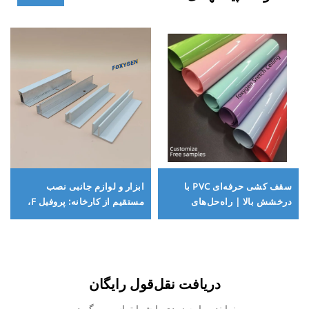
سقف کشی حرفه‌ای PVC با
ابزار و لوازم جانبی نصب
درخشش بالا | راه‌حل‌های
مستقیم از کارخانه: پروفیل F،
سفارشی و نمونه‌های رایگان
قاب‌های F، پروفیل‌های
آلومینیومی W برای سقف‌های
کشسان – مجموعه کامل و با
کیفیت بالا
دریافت نقل‌قول رایگان
نماینده ما به زودی با شما تماس می‌گیرد.