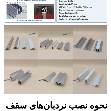
نحوه نصب نردبان‌های سقف