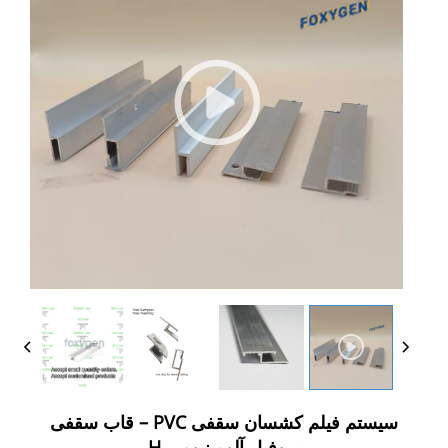
سیستم فیلم کشسان سقفی PVC – قاب سقفی
پروفیل آلومینیومی H