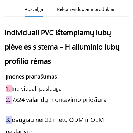
Apžvalga
Rekomenduojami produktai
Individuali PVC ištempiamų lubų
plėvelės sistema – H aliuminio lubų
profilio rėmas
Įmonės pranašumas 
1. 
Individuali paslauga 
2. 
7x24 valandų montavimo priežiūra 
3. 
daugiau nei 22 metų ODM ir OEM 
paslaugų; 