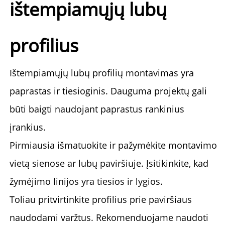
ištempiamųjų lubų
profilius
Ištempiamųjų lubų profilių montavimas yra
paprastas ir tiesioginis. Dauguma projektų gali
būti baigti naudojant paprastus rankinius
įrankius.
Pirmiausia išmatuokite ir pažymėkite montavimo
vietą sienose ar lubų paviršiuje. Įsitikinkite, kad
žymėjimo linijos yra tiesios ir lygios.
Toliau pritvirtinkite profilius prie paviršiaus
naudodami varžtus. Rekomenduojame naudoti