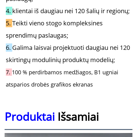
4. 
klientai iš daugiau nei 120 šalių ir regionų; 
5. 
Teikti vieno stogo kompleksines 
sprendimų paslaugas; 
6. 
Galima laisvai projektuoti daugiau nei 120 
skirtingų modulinių produktų modelių; 
7. 
100 % perdirbamos medžiagos, B1 ugniai 
atsparios drobės grafikos ekranas 
Produktai
Išsamiai