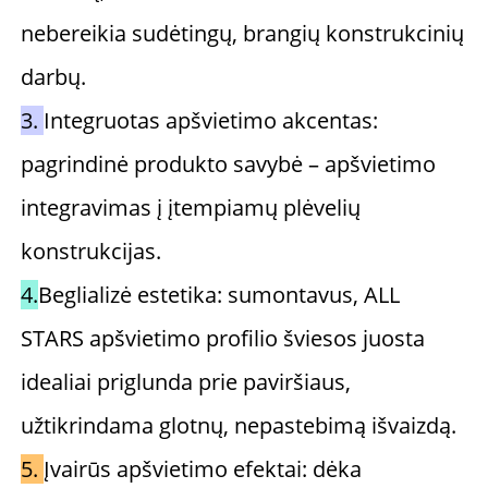
nebereikia sudėtingų, brangių konstrukcinių 
darbų. 
3. 
Integruotas apšvietimo akcentas: 
pagrindinė produkto savybė – apšvietimo 
integravimas į įtempiamų plėvelių 
konstrukcijas. 
4.
Beglializė estetika: sumontavus, ALL 
STARS apšvietimo profilio šviesos juosta 
idealiai priglunda prie paviršiaus, 
užtikrindama glotnų, nepastebimą išvaizdą. 
5. 
Įvairūs apšvietimo efektai: dėka 