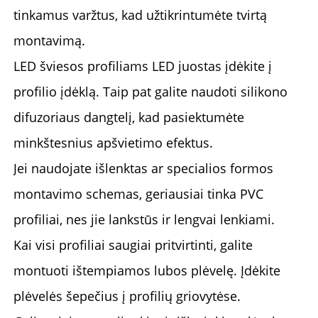
tinkamus varžtus, kad užtikrintumėte tvirtą
montavimą.
LED šviesos profiliams LED juostas įdėkite į
profilio įdėklą. Taip pat galite naudoti silikono
difuzoriaus dangtelį, kad pasiektumėte
minkštesnius apšvietimo efektus.
Jei naudojate išlenktas ar specialios formos
montavimo schemas, geriausiai tinka PVC
profiliai, nes jie lankstūs ir lengvai lenkiami.
Kai visi profiliai saugiai pritvirtinti, galite
montuoti ištempiamos lubos plėvelę. Įdėkite
plėvelės šepečius į profilių griovytėse.