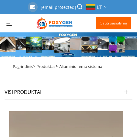
LT
[email protected]
Gauti pasiūlymą
>
Pagrindinis>
Produktas
Aliuminio rėmo sistema
VISI PRODUKTAI