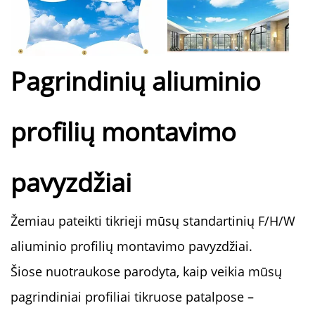
Pagrindinių aliuminio
profilių montavimo
pavyzdžiai
Žemiau pateikti tikrieji mūsų standartinių F/H/W
aliuminio profilių montavimo pavyzdžiai.
Šiose nuotraukose parodyta, kaip veikia mūsų
pagrindiniai profiliai tikruose patalpose –