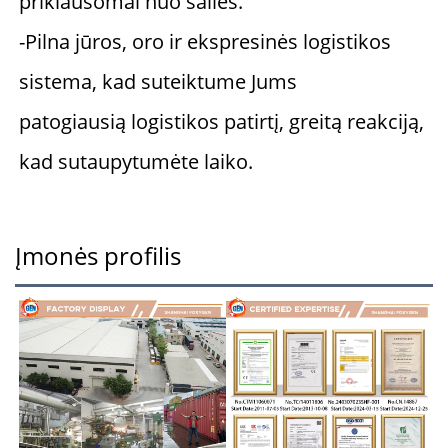
priklausomai nuo šalies. 
-Pilna jūros, oro ir ekspresinės logistikos 
sistema, kad suteiktume Jums 
patogiausią logistikos patirtį, greitą reakciją, 
kad sutaupytumėte laiko. 
Įmonės profilis