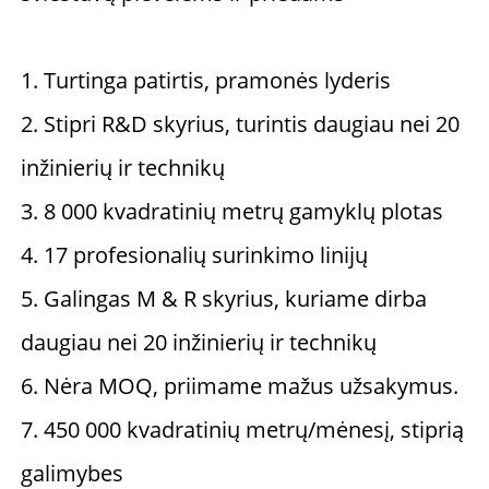
1. Turtinga patirtis, pramonės lyderis 
2. Stipri R&D skyrius, turintis daugiau nei 20 
inžinierių ir technikų 
3. 8 000 kvadratinių metrų gamyklų plotas 
4. 17 profesionalių surinkimo linijų 
5. Galingas M & R skyrius, kuriame dirba 
daugiau nei 20 inžinierių ir technikų 
6. Nėra MOQ, priimame mažus užsakymus. 
7. 450 000 kvadratinių metrų/mėnesį, stiprią 
galimybes 