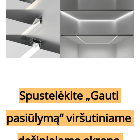
Spustelėkite „Gauti 
pasiūlymą“ viršutiniame 