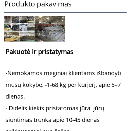
Produkto pakavimas
Pakuotė ir pristatymas   
-Nemokamos mėginiai klientams išbandyti 
mūsų kokybę. -1-68 kg per kurjerį, apie 5–7 
dienas. 
- Didelis kiekis pristatomas jūra, jūrų 
siuntimas trunka apie 10-45 dienas 