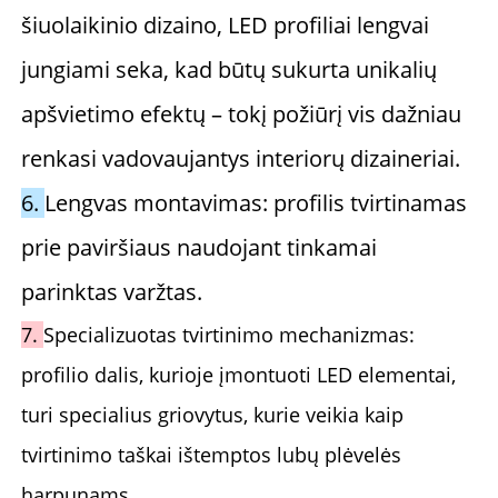
šiuolaikinio dizaino, LED profiliai lengvai 
jungiami seka, kad būtų sukurta unikalių 
apšvietimo efektų – tokį požiūrį vis dažniau 
renkasi vadovaujantys interiorų dizaineriai. 
6. 
Lengvas montavimas: profilis tvirtinamas 
prie paviršiaus naudojant tinkamai 
parinktas varžtas. 
7. 
Specializuotas tvirtinimo mechanizmas: 
profilio dalis, kurioje įmontuoti LED elementai, 
turi specialius griovytus, kurie veikia kaip 
tvirtinimo taškai ištemptos lubų plėvelės 
harpunams. 