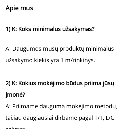
Apie mus 
1) K: Koks minimalus užsakymas? 
A: Daugumos mūsų produktų minimalus 
užsakymo kiekis yra 1 m/rinkinys. 
2) K: Kokius mokėjimo būdus priima jūsų 
įmonė? 
A: Priimame daugumą mokėjimo metodų, 
tačiau daugiausiai dirbame pagal T/T, L/C 