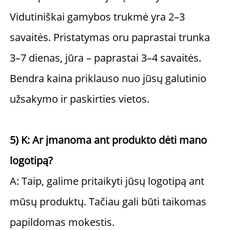
Vidutiniškai gamybos trukmė yra 2–3 
savaitės. Pristatymas oru paprastai trunka 
3–7 dienas, jūra – paprastai 3–4 savaitės. 
Bendra kaina priklauso nuo jūsų galutinio 
užsakymo ir paskirties vietos. 
5) K: Ar įmanoma ant produkto dėti mano 
logotipą? 
A: Taip, galime pritaikyti jūsų logotipą ant 
mūsų produktų. Tačiau gali būti taikomas 
papildomas mokestis. 