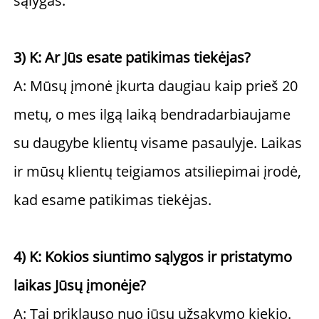
sąlygas. 
3) K: Ar Jūs esate patikimas tiekėjas? 
A: Mūsų įmonė įkurta daugiau kaip prieš 20 
metų, o mes ilgą laiką bendradarbiaujame 
su daugybe klientų visame pasaulyje. Laikas 
ir mūsų klientų teigiamos atsiliepimai įrodė, 
kad esame patikimas tiekėjas. 
4) K: Kokios siuntimo sąlygos ir pristatymo 
laikas Jūsų įmonėje? 
A: Tai priklauso nuo jūsų užsakymo kiekio. 