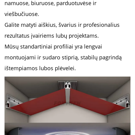
namuose, biuruose, parduotuvėse ir
viešbučiuose.
Galite matyti aiškius, švarius ir profesionalius
rezultatus įvairiems lubų projektams.
Mūsų standartiniai profiliai yra lengvai
montuojami ir sudaro stiprią, stabilų pagrindą
ištempiamos lubos plėvelei.